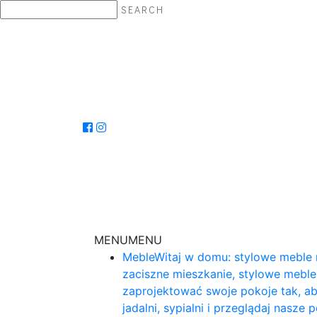
SEARCH
MENU
MENU
Meble
Witaj w domu: stylowe meble 
zaciszne mieszkanie, stylowe mebl
zaprojektować swoje pokoje tak, ab
jadalni, sypialni i przeglądaj nasz