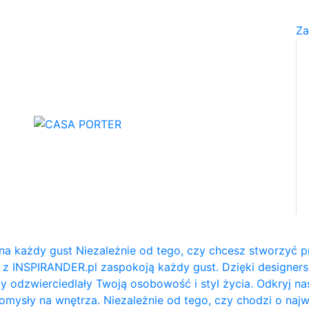
Za
na każdy gust Niezależnie od tego, czy chcesz stworzyć p
e z INSPIRANDER.pl zaspokoją każdy gust. Dzięki designe
y odzwierciedlały Twoją osobowość i styl życia. Odkryj na
e pomysły na wnętrza. Niezależnie od tego, czy chodzi o naj