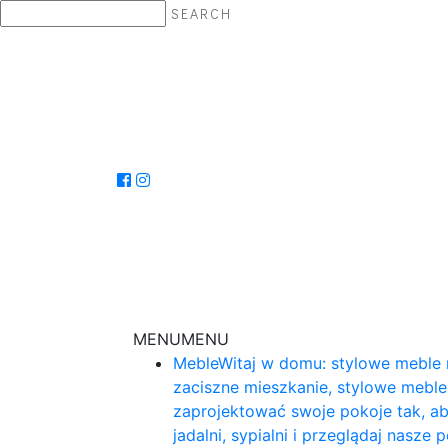
SEARCH
MENU
MENU
Meble
Witaj w domu: stylowe meble 
zaciszne mieszkanie, stylowe mebl
zaprojektować swoje pokoje tak, ab
jadalni, sypialni i przeglądaj nasz