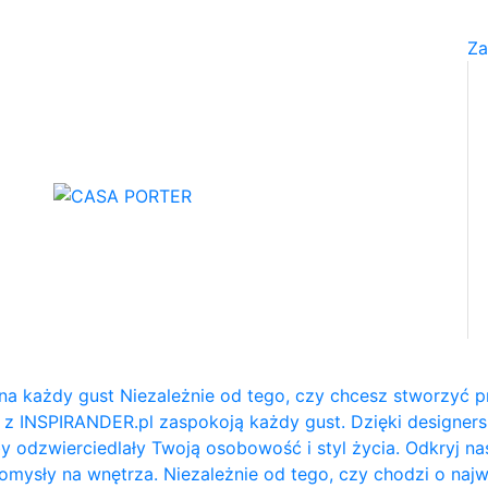
Za
na każdy gust Niezależnie od tego, czy chcesz stworzyć p
e z INSPIRANDER.pl zaspokoją każdy gust. Dzięki designe
y odzwierciedlały Twoją osobowość i styl życia. Odkryj na
e pomysły na wnętrza. Niezależnie od tego, czy chodzi o naj