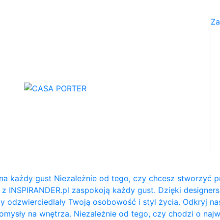
Za
na każdy gust Niezależnie od tego, czy chcesz stworzyć p
e z INSPIRANDER.pl zaspokoją każdy gust. Dzięki designe
y odzwierciedlały Twoją osobowość i styl życia. Odkryj na
e pomysły na wnętrza. Niezależnie od tego, czy chodzi o naj