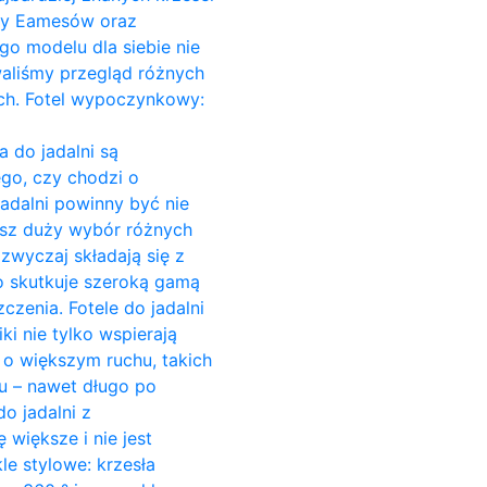
Ray Eamesów oraz
go modelu dla siebie nie
owaliśmy przegląd różnych
ach. Fotel wypoczynkowy:
a do jadalni są
go, czy chodzi o
jadalni powinny być nie
esz duży wybór różnych
azwyczaj składają się z
o skutkuje szeroką gamą
czenia. Fotele do jadalni
ki nie tylko wspierają
c o większym ruchu, takich
su – nawet długo po
o jadalni z
większe i nie jest
e stylowe: krzesła