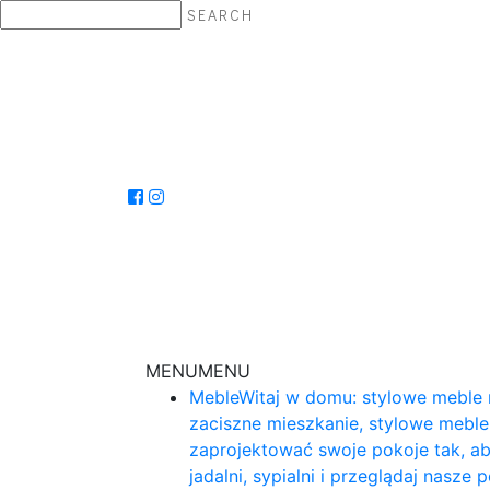
SEARCH
MENU
MENU
Meble
Witaj w domu: stylowe meble 
zaciszne mieszkanie, stylowe mebl
zaprojektować swoje pokoje tak, ab
jadalni, sypialni i przeglądaj nasz