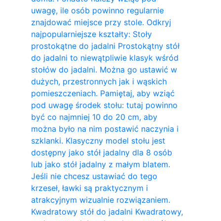
uwagę, ile osób powinno regularnie
znajdować miejsce przy stole. Odkryj
najpopularniejsze kształty: Stoły
prostokątne do jadalni Prostokątny stół
do jadalni to niewątpliwie klasyk wśród
stołów do jadalni. Można go ustawić w
dużych, przestronnych jak i wąskich
pomieszczeniach. Pamiętaj, aby wziąć
pod uwagę środek stołu: tutaj powinno
być co najmniej 10 do 20 cm, aby
można było na nim postawić naczynia i
szklanki. Klasyczny model stołu jest
dostępny jako stół jadalny dla 8 osób
lub jako stół jadalny z małym blatem.
Jeśli nie chcesz ustawiać do tego
krzeseł, ławki są praktycznym i
atrakcyjnym wizualnie rozwiązaniem.
Kwadratowy stół do ​​jadalni Kwadratowy,