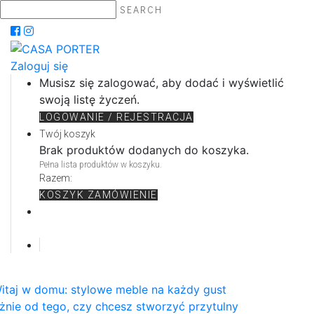
SEARCH
Zaloguj się
Musisz się zalogować, aby dodać i wyświetlić
swoją listę życzeń.
LOGOWANIE / REJESTRACJA
Twój koszyk
Brak produktów dodanych do koszyka.
Pełna lista produktów w koszyku.
Razem:
KOSZYK
ZAMÓWIENIE
itaj w domu: stylowe meble na każdy gust
żnie od tego, czy chcesz stworzyć przytulny