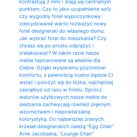
kontrastują z nimi i stają się centralnym
punktem. Czy to jako uzupełnienie sofy
czy wygodny fotel wypoczynkowy:
zdecydowanie warto rozważyć nowy
fotel designerski do własnego domu.
Jak wybrać fotel do mieszkania? Czy
chcesz się po prostu odprężyć i
zrelaksować? W takim razie nasze
meble tapicerowane są właśnie dla
Ciebie. Dzięki wysokiemu poziomowi
komfortu, z pewnością trudno będzie Ci
wstać i położyć się do łóżka, najchętniej
zasnąłbyś od razu w fotelu. Oprócz
walorów użytkowych nasze meble do
siedzenia zachwycają również pięknym
wzornictwem i niepowtarzalną
kolorystyką. Do najbardziej znanych
krzeseł designerskich należą “Egg Chair”
Arne Jacobsena, “Lounge Chair”