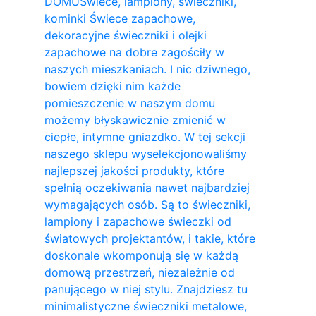
DOMU
Świece, lampiony, świeczniki,
kominki Świece zapachowe,
dekoracyjne świeczniki i olejki
zapachowe na dobre zagościły w
naszych mieszkaniach. I nic dziwnego,
bowiem dzięki nim każde
pomieszczenie w naszym domu
możemy błyskawicznie zmienić w
ciepłe, intymne gniazdko. W tej sekcji
naszego sklepu wyselekcjonowaliśmy
najlepszej jakości produkty, które
spełnią oczekiwania nawet najbardziej
wymagających osób. Są to świeczniki,
lampiony i zapachowe świeczki od
światowych projektantów, i takie, które
doskonale wkomponują się w każdą
domową przestrzeń, niezależnie od
panującego w niej stylu. Znajdziesz tu
minimalistyczne świeczniki metalowe,