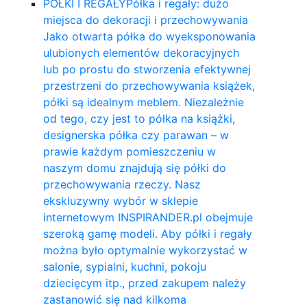
PÓŁKI I REGAŁY
Półka i regały: dużo
miejsca do dekoracji i przechowywania
Jako otwarta półka do wyeksponowania
ulubionych elementów dekoracyjnych
lub po prostu do stworzenia efektywnej
przestrzeni do przechowywania książek,
półki są idealnym meblem. Niezależnie
od tego, czy jest to półka na książki,
designerska półka czy parawan – w
prawie każdym pomieszczeniu w
naszym domu znajdują się półki do
przechowywania rzeczy. Nasz
ekskluzywny wybór w sklepie
internetowym INSPIRANDER.pl obejmuje
szeroką gamę modeli. Aby półki i regały
można było optymalnie wykorzystać w
salonie, sypialni, kuchni, pokoju
dziecięcym itp., przed zakupem należy
zastanowić się nad kilkoma