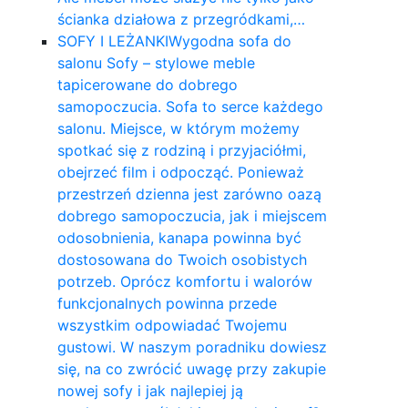
ścianka działowa z przegródkami,…
SOFY I LEŻANKI
Wygodna sofa do
salonu Sofy – stylowe meble
tapicerowane do dobrego
samopoczucia. Sofa to serce każdego
salonu. Miejsce, w którym możemy
spotkać się z rodziną i przyjaciółmi,
obejrzeć film i odpocząć. Ponieważ
przestrzeń dzienna jest zarówno oazą
dobrego samopoczucia, jak i miejscem
odosobnienia, kanapa powinna być
dostosowana do Twoich osobistych
potrzeb. Oprócz komfortu i walorów
funkcjonalnych powinna przede
wszystkim odpowiadać Twojemu
gustowi. W naszym poradniku dowiesz
się, na co zwrócić uwagę przy zakupie
nowej sofy i jak najlepiej ją