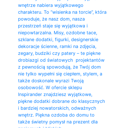
wnętrze nabiera wyjątkowego
charakteru. To “wisienka na torcie”, która
powoduje, że nasz dom, nasza
przestrzeń staje się wyjątkowa i
niepowtarzalna. Misy, ozdobne tace,
szklane dodatki, figurki, designerskie
dekoracje ścienne, ramki na zdjęcia,
zegary, budziki czy patery – te piękne
drobiazgi od światowych projektantów
z pewnością spowodują, że Twój dom
nie tylko wypełni się ciepłem, stylem, a
także doskonale wyrazi Twoją
osobowość. W ofercie sklepu
Inspirander znajdziesz wyjątkowe,
piękne dodatki dobrane do klasycznych
i bardziej nowatorskich, odważnych
wnętrz. Piękna ozdoba do domu to
także świetny pomysł na prezent dla