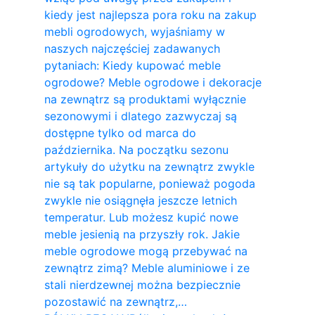
kiedy jest najlepsza pora roku na zakup
mebli ogrodowych, wyjaśniamy w
naszych najczęściej zadawanych
pytaniach: Kiedy kupować meble
ogrodowe? Meble ogrodowe i dekoracje
na zewnątrz są produktami wyłącznie
sezonowymi i dlatego zazwyczaj są
dostępne tylko od marca do
października. Na początku sezonu
artykuły do ​​użytku na zewnątrz zwykle
nie są tak popularne, ponieważ pogoda
zwykle nie osiągnęła jeszcze letnich
temperatur. Lub możesz kupić nowe
meble jesienią na przyszły rok. Jakie
meble ogrodowe mogą przebywać na
zewnątrz zimą? Meble aluminiowe i ze
stali nierdzewnej można bezpiecznie
pozostawić na zewnątrz,…