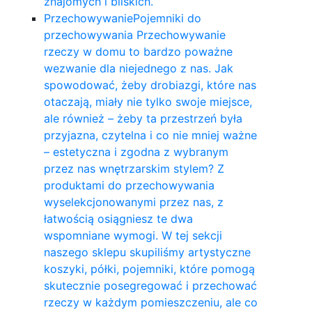
znajomych i bliskich.
Przechowywanie
Pojemniki do
przechowywania Przechowywanie
rzeczy w domu to bardzo poważne
wezwanie dla niejednego z nas. Jak
spowodować, żeby drobiazgi, które nas
otaczają, miały nie tylko swoje miejsce,
ale również – żeby ta przestrzeń była
przyjazna, czytelna i co nie mniej ważne
– estetyczna i zgodna z wybranym
przez nas wnętrzarskim stylem? Z
produktami do przechowywania
wyselekcjonowanymi przez nas, z
łatwością osiągniesz te dwa
wspomniane wymogi. W tej sekcji
naszego sklepu skupiliśmy artystyczne
koszyki, półki, pojemniki, które pomogą
skutecznie posegregować i przechować
rzeczy w każdym pomieszczeniu, ale co