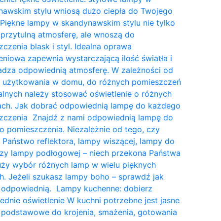
nawskim stylu wniosą dużo ciepła do Twojego
Piękne lampy w skandynawskim stylu nie tylko
przytulną atmosferę, ale wnoszą do
czenia blask i styl. Idealna oprawa
eniowa zapewnia wystarczającą ilość światła i
dza odpowiednią atmosferę. W zależności od
a użytkowania w domu, do różnych pomieszczeń
lnych należy stosować oświetlenie o różnych
tach. Jak dobrać odpowiednią lampę do każdego
zczenia Znajdź z nami odpowiednią lampę do
 pomieszczenia. Niezależnie od tego, czy
 Państwo reflektora, lampy wiszącej, lampy do
czy lampy podłogowej – niech przekona Państwa
uży wybór różnych lamp w wielu pięknych
. Jeżeli szukasz lampy boho – sprawdź jak
 odpowiednią. Lampy kuchenne: dobierz
dnie oświetlenie W kuchni potrzebne jest jasne
 podstawowe do krojenia, smażenia, gotowania