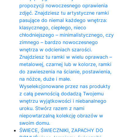
propozycji nowoczesnego oprawienia
zdjęć. Znajdziesz tu artystyczne ramki
pasujące do niemal każdego wnętrza:
klasycznego, ciepłego, nieco
chłodniejszego – minimalistycznego, czy
zimnego – bardzo nowoczesnego
wnętrza w odcieniach szarości.
Znajdziesz tu ramki w wielu oprawach –
metalowej, czarnej lub w kolorze, ramki
do zawieszenia na ścianie, postawienia,
na nóżce, duże i małe.
Wyselekcjonowane przez nas produkty
z całą pewnością dodadzą Twojemu
wnętrzu wyjątkowości i niebanalnego
uroku. Stwórz razem z nami
niepowtarzalną kolekcję obrazów w
swoim domu.
ŚWIECE, ŚWIECZNIKI, ZAPACHY DO