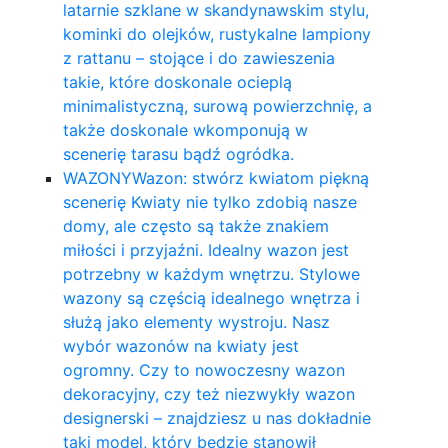
latarnie szklane w skandynawskim stylu,
kominki do olejków, rustykalne lampiony
z rattanu – stojące i do zawieszenia
takie, które doskonale ocieplą
minimalistyczną, surową powierzchnię, a
także doskonale wkomponują w
scenerię tarasu bądź ogródka.
WAZONY
Wazon: stwórz kwiatom piękną
scenerię Kwiaty nie tylko zdobią nasze
domy, ale często są także znakiem
miłości i przyjaźni. Idealny wazon jest
potrzebny w każdym wnętrzu. Stylowe
wazony są częścią idealnego wnętrza i
służą jako elementy wystroju. Nasz
wybór wazonów na kwiaty jest
ogromny. Czy to nowoczesny wazon
dekoracyjny, czy też niezwykły wazon
designerski – znajdziesz u nas dokładnie
taki model, który będzie stanowił