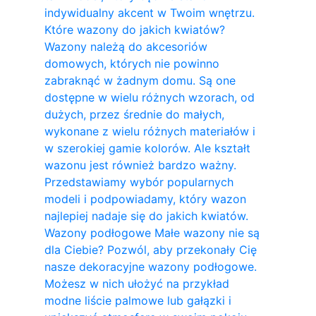
indywidualny akcent w Twoim wnętrzu.
Które wazony do jakich kwiatów?
Wazony należą do akcesoriów
domowych, których nie powinno
zabraknąć w żadnym domu. Są one
dostępne w wielu różnych wzorach, od
dużych, przez średnie do małych,
wykonane z wielu różnych materiałów i
w szerokiej gamie kolorów. Ale kształt
wazonu jest również bardzo ważny.
Przedstawiamy wybór popularnych
modeli i podpowiadamy, który wazon
najlepiej nadaje się do jakich kwiatów.
Wazony podłogowe Małe wazony nie są
dla Ciebie? Pozwól, aby przekonały Cię
nasze dekoracyjne wazony podłogowe.
Możesz w nich ułożyć na przykład
modne liście palmowe lub gałązki i