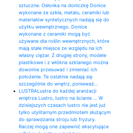
sztuczne. Osłonka na doniczkę Donice
wykonane ze szkła, metalu, ceramiki lub
materiałów syntetycznych nadają się do
użytku wewnętrznego. Donice
wykonane z ceramiki mogą być
używane dla roślin wewnętrznych, które
mają stałe miejsce ze względu na ich
własny ciężar. Z drugiej strony, modele
plastikowe i z włókna szklanego można
dowolnie przesuwać i zmieniać ich
położenie. Te ostatnie nadają się
szczególnie do wnętrz, ponieważ…
LUSTRA
Lustra do każdej aranżacji
wnętrza Lustro, lustro na ścianie … W
dzisiejszych czasach lustro nie jest już
tylko utylitarnym przedmiotem służącym
do sprawdzania stroju lub fryzury.
Raczej mogą one zapewnić ekscytujące