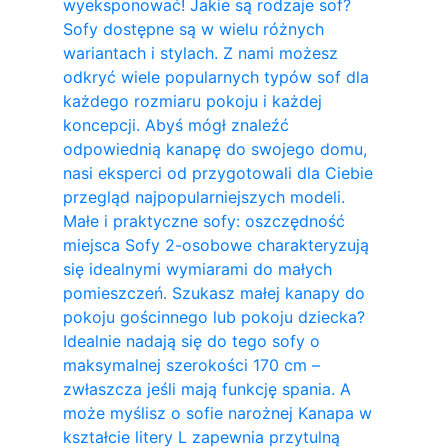
wyeksponować! Jakie są rodzaje sof?
Sofy dostępne są w wielu różnych
wariantach i stylach. Z nami możesz
odkryć wiele popularnych typów sof dla
każdego rozmiaru pokoju i każdej
koncepcji. Abyś mógł znaleźć
odpowiednią kanapę do swojego domu,
nasi eksperci od przygotowali dla Ciebie
przegląd najpopularniejszych modeli.
Małe i praktyczne sofy: oszczędność
miejsca Sofy 2-osobowe charakteryzują
się idealnymi wymiarami do małych
pomieszczeń. Szukasz małej kanapy do
pokoju gościnnego lub pokoju dziecka?
Idealnie nadają się do tego sofy o
maksymalnej szerokości 170 cm –
zwłaszcza jeśli mają funkcję spania. A
może myślisz o sofie narożnej Kanapa w
kształcie litery L zapewnia przytulną