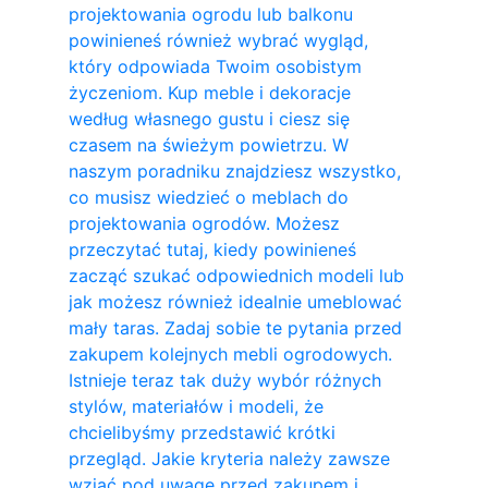
projektowania ogrodu lub balkonu
powinieneś również wybrać wygląd,
który odpowiada Twoim osobistym
życzeniom. Kup meble i dekoracje
według własnego gustu i ciesz się
czasem na świeżym powietrzu. W
naszym poradniku znajdziesz wszystko,
co musisz wiedzieć o meblach do
projektowania ogrodów. Możesz
przeczytać tutaj, kiedy powinieneś
zacząć szukać odpowiednich modeli lub
jak możesz również idealnie umeblować
mały taras. Zadaj sobie te pytania przed
zakupem kolejnych mebli ogrodowych.
Istnieje teraz tak duży wybór różnych
stylów, materiałów i modeli, że
chcielibyśmy przedstawić krótki
przegląd. Jakie kryteria należy zawsze
wziąć pod uwagę przed zakupem i