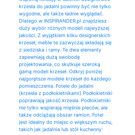
krzesła do jadalni powinny być nie tylko
wygodne, ale także ładnie wyglądać.
Dlatego w INSPIRANDER.pl znajdziesz
duży wybór różnych modeli najwyższej
jakości. Z wyjątkiem kilku designerskich
krzeseł, meble te zazwyczaj składają się
z siedziska i ramy. Te dwa elementy
zapewniają dużą swobodę
projektowania, co skutkuje szeroką
gamą modeli krzeseł. Odkryj poniżej
najgorętsze modele krzeseł do każdego
pomieszczenia. Fotele do jadalni
(krzesła z podłokietnikami) Podłokietniki
poprawiają jakość krzesła. Podłokietniki
nie tylko wspierają mięśnie pleców, ale
także odciążają obszar ramion. ​Fotel
jest idealny do miejsc o większym ruchu,
takich jak jadalnia lub stół kuchenny: