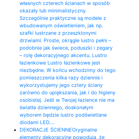
własnych czterech ścianach w sposób
okazały lub minimalistyczny.
Szczególnie praktyczne są modele z
wbudowanym oświetleniem, jak np.
szafki lustrzane z przeszklonymi
drzwiami. Proste, okrągłe lustro pełni –
podobnie jak świece, poduszki i zegary
– rolę dekoracyjnego akcentu. Lustro
łazienkowe Lustro łazienkowe jest
niezbędne. W końcu wchodzimy do tego
pomieszczenia kilka razy dziennie i
wykorzystujemy jego cztery ściany
zarówno do upiększania, jak i do higieny
osobistej. Jeśli w Twojej łazience nie ma
światła dziennego, doskonałym
wyborem będzie lustro podświetlane
diodami LED.…
DEKORACJE ŚCIENNE
Oryginalne
elementy dekoracyjne powodują, że