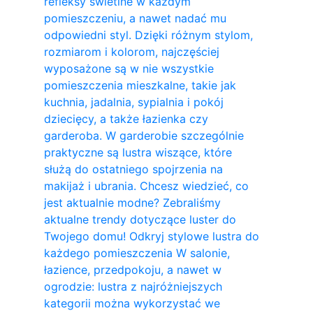
refleksy świetlne w każdym
pomieszczeniu, a nawet nadać mu
odpowiedni styl. Dzięki różnym stylom,
rozmiarom i kolorom, najczęściej
wyposażone są w nie wszystkie
pomieszczenia mieszkalne, takie jak
kuchnia, jadalnia, sypialnia i pokój
dziecięcy, a także łazienka czy
garderoba. W garderobie szczególnie
praktyczne są lustra wiszące, które
służą do ostatniego spojrzenia na
makijaż i ubrania. Chcesz wiedzieć, co
jest aktualnie modne? Zebraliśmy
aktualne trendy dotyczące luster do
Twojego domu! Odkryj stylowe lustra do
każdego pomieszczenia W salonie,
łazience, przedpokoju, a nawet w
ogrodzie: lustra z najróżniejszych
kategorii można wykorzystać we