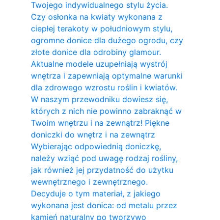
Twojego indywidualnego stylu życia.
Czy osłonka na kwiaty wykonana z
ciepłej terakoty w południowym stylu,
ogromne donice dla dużego ogrodu, czy
złote donice dla odrobiny glamour.
Aktualne modele uzupełniają wystrój
wnętrza i zapewniają optymalne warunki
dla zdrowego wzrostu roślin i kwiatów.
W naszym przewodniku dowiesz się,
których z nich nie powinno zabraknąć w
Twoim wnętrzu i na zewnątrz! Piękne
doniczki do wnętrz i na zewnątrz
Wybierając odpowiednią doniczkę,
należy wziąć pod uwagę rodzaj rośliny,
jak również jej przydatność do użytku
wewnętrznego i zewnętrznego.
Decyduje o tym materiał, z jakiego
wykonana jest donica: od metalu przez
kamień naturalny po tworzywo