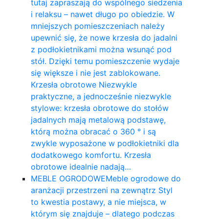
tutaj zapraszają do wspólnego siedzenia
i relaksu – nawet długo po obiedzie. W
mniejszych pomieszczeniach należy
upewnić się, że nowe krzesła do jadalni
z podłokietnikami można wsunąć pod
stół. Dzięki temu pomieszczenie wydaje
się większe i nie jest zablokowane.
Krzesła obrotowe Niezwykle
praktyczne, a jednocześnie niezwykle
stylowe: krzesła obrotowe do stołów
jadalnych mają metalową podstawę,
którą można obracać o 360 ° i są
zwykle wyposażone w podłokietniki dla
dodatkowego komfortu. Krzesła
obrotowe idealnie nadają…
MEBLE OGRODOWE
Meble ogrodowe do
aranżacji przestrzeni na zewnątrz Styl
to kwestia postawy, a nie miejsca, w
którym się znajduje – dlatego podczas