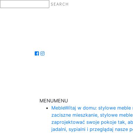
SEARCH
MENU
MENU
Meble
Witaj w domu: stylowe meble 
zaciszne mieszkanie, stylowe mebl
zaprojektować swoje pokoje tak, ab
jadalni, sypialni i przeglądaj nasz