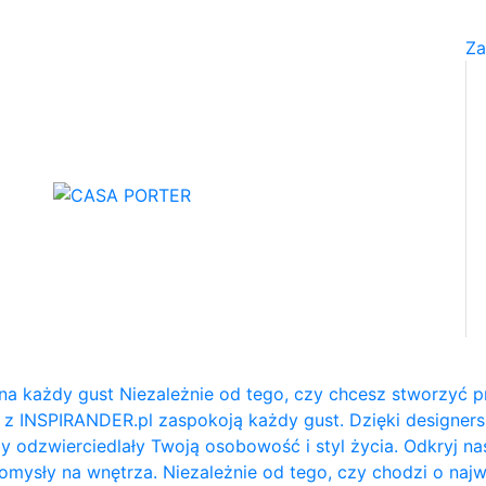
Za
na każdy gust Niezależnie od tego, czy chcesz stworzyć p
e z INSPIRANDER.pl zaspokoją każdy gust. Dzięki designe
y odzwierciedlały Twoją osobowość i styl życia. Odkryj na
e pomysły na wnętrza. Niezależnie od tego, czy chodzi o naj