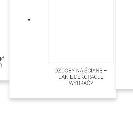
IĆ
R
OZDOBY NA ŚCIANĘ –
JAKIE DEKORACJE
WYBRAĆ?