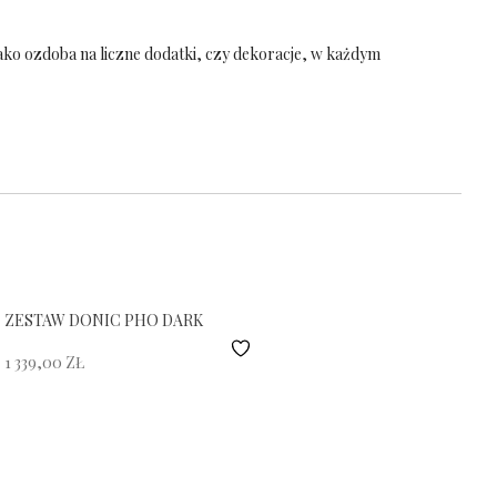
 jako ozdoba na liczne dodatki, czy dekoracje, w każdym
ZESTAW DONIC PHO DARK
1 339,00
ZŁ