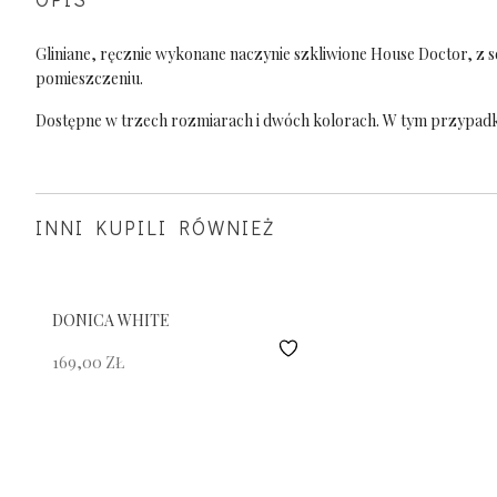
Gliniane, ręcznie wykonane naczynie szkliwione House Doctor, z se
pomieszczeniu.
Dostępne w trzech rozmiarach i dwóch kolorach. W tym przypadk
INNI KUPILI RÓWNIEŻ
DONICA WHITE
169,00
ZŁ