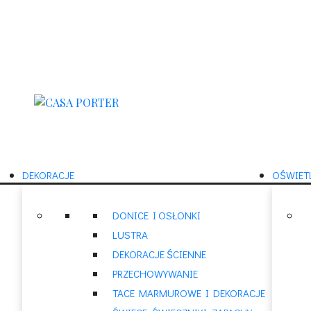
DEKORACJE
OŚWIET
DONICE I OSŁONKI
LUSTRA
DEKORACJE ŚCIENNE
PRZECHOWYWANIE
TACE MARMUROWE I DEKORACJE