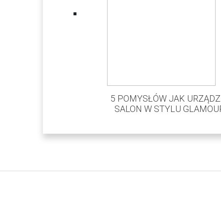
5 POMYSŁÓW JAK URZĄDZ
SALON W STYLU GLAMOU