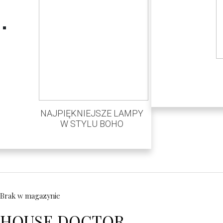
NAJPIĘKNIEJSZE LAMPY
W STYLU BOHO
Brak w magazynie
HOUSE DOCTOR