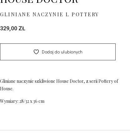
GLINIANE NACZYNIE L POTTERY
329,00
ZŁ
Dodaj do ulubionych
Gliniane naczynie szkliwione House Doctor, z serii Pottery of
House.
Wymiary: 28/32 x 36 cm