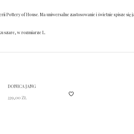
rii Pottery of House. Ma uniwersalne zastosowanie i świetnie spisze się
u szare, w rozmiarze L.
DONICA JANG
229,00
ZŁ