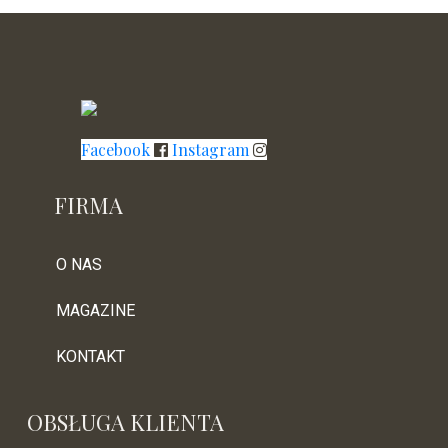
Facebook
Instagram
FIRMA
O NAS
MAGAZINE
KONTAKT
OBSŁUGA KLIENTA