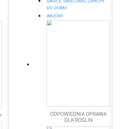
ŚWIECE, ŚWIECZNIKI, ZAPACHY
DO DOMU
WAZONY
ODPOWIEDNIA OPRAWA
>
DLA ROŚLIN