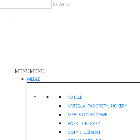
SEARCH
MENU
MENU
MEBLE
FOTELE
KRZESŁA, TABORETY, HOKERY
MEBLE OGRODOWE
PÓŁKI I REGAŁY
SOFY I LEŻANKI