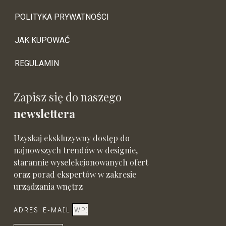
POLITYKA PRYWATNOŚCI
JAK KUPOWAĆ
REGULAMIN
Zapisz się do naszego
newslettera
Uzyskaj ekskluzywny dostęp do
najnowszych trendów w designie,
starannie wyselekcjonowanych ofert
oraz porad ekspertów w zakresie
urządzania wnętrz
ADRES E-MAIL