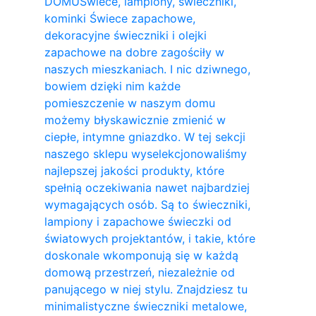
DOMU
Świece, lampiony, świeczniki,
kominki Świece zapachowe,
dekoracyjne świeczniki i olejki
zapachowe na dobre zagościły w
naszych mieszkaniach. I nic dziwnego,
bowiem dzięki nim każde
pomieszczenie w naszym domu
możemy błyskawicznie zmienić w
ciepłe, intymne gniazdko. W tej sekcji
naszego sklepu wyselekcjonowaliśmy
najlepszej jakości produkty, które
spełnią oczekiwania nawet najbardziej
wymagających osób. Są to świeczniki,
lampiony i zapachowe świeczki od
światowych projektantów, i takie, które
doskonale wkomponują się w każdą
domową przestrzeń, niezależnie od
panującego w niej stylu. Znajdziesz tu
minimalistyczne świeczniki metalowe,