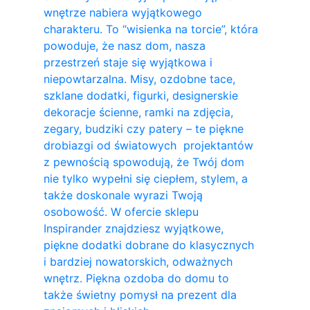
wnętrze nabiera wyjątkowego
charakteru. To “wisienka na torcie”, która
powoduje, że nasz dom, nasza
przestrzeń staje się wyjątkowa i
niepowtarzalna. Misy, ozdobne tace,
szklane dodatki, figurki, designerskie
dekoracje ścienne, ramki na zdjęcia,
zegary, budziki czy patery – te piękne
drobiazgi od światowych projektantów
z pewnością spowodują, że Twój dom
nie tylko wypełni się ciepłem, stylem, a
także doskonale wyrazi Twoją
osobowość. W ofercie sklepu
Inspirander znajdziesz wyjątkowe,
piękne dodatki dobrane do klasycznych
i bardziej nowatorskich, odważnych
wnętrz. Piękna ozdoba do domu to
także świetny pomysł na prezent dla