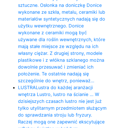
sztuczne. Osłonka na doniczkę Donice
wykonane ze szkła, metalu, ceramiki lub
materiałów syntetycznych nadają się do
użytku wewnętrznego. Donice
wykonane z ceramiki mogą być
używane dla roślin wewnętrznych, które
mają stałe miejsce ze względu na ich
własny ciężar. Z drugiej strony, modele
plastikowe i z włókna szklanego można
dowolnie przesuwać i zmieniać ich
położenie. Te ostatnie nadają się
szczególnie do wnętrz, ponieważ…
LUSTRA
Lustra do każdej aranżacji
wnętrza Lustro, lustro na ścianie … W
dzisiejszych czasach lustro nie jest już
tylko utylitarnym przedmiotem służącym
do sprawdzania stroju lub fryzury.
Raczej mogą one zapewnić ekscytujące