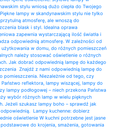
nawskim stylu wniosą dużo ciepła do Twojego
Piękne lampy w skandynawskim stylu nie tylko
przytulną atmosferę, ale wnoszą do
czenia blask i styl. Idealna oprawa
eniowa zapewnia wystarczającą ilość światła i
dza odpowiednią atmosferę. W zależności od
a użytkowania w domu, do różnych pomieszczeń
lnych należy stosować oświetlenie o różnych
tach. Jak dobrać odpowiednią lampę do każdego
zczenia Znajdź z nami odpowiednią lampę do
 pomieszczenia. Niezależnie od tego, czy
 Państwo reflektora, lampy wiszącej, lampy do
czy lampy podłogowej – niech przekona Państwa
uży wybór różnych lamp w wielu pięknych
. Jeżeli szukasz lampy boho – sprawdź jak
 odpowiednią. Lampy kuchenne: dobierz
dnie oświetlenie W kuchni potrzebne jest jasne
 podstawowe do krojenia, smażenia, gotowania