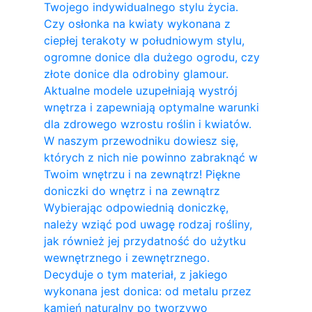
Twojego indywidualnego stylu życia.
Czy osłonka na kwiaty wykonana z
ciepłej terakoty w południowym stylu,
ogromne donice dla dużego ogrodu, czy
złote donice dla odrobiny glamour.
Aktualne modele uzupełniają wystrój
wnętrza i zapewniają optymalne warunki
dla zdrowego wzrostu roślin i kwiatów.
W naszym przewodniku dowiesz się,
których z nich nie powinno zabraknąć w
Twoim wnętrzu i na zewnątrz! Piękne
doniczki do wnętrz i na zewnątrz
Wybierając odpowiednią doniczkę,
należy wziąć pod uwagę rodzaj rośliny,
jak również jej przydatność do użytku
wewnętrznego i zewnętrznego.
Decyduje o tym materiał, z jakiego
wykonana jest donica: od metalu przez
kamień naturalny po tworzywo