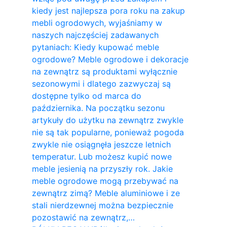
kiedy jest najlepsza pora roku na zakup
mebli ogrodowych, wyjaśniamy w
naszych najczęściej zadawanych
pytaniach: Kiedy kupować meble
ogrodowe? Meble ogrodowe i dekoracje
na zewnątrz są produktami wyłącznie
sezonowymi i dlatego zazwyczaj są
dostępne tylko od marca do
października. Na początku sezonu
artykuły do ​​użytku na zewnątrz zwykle
nie są tak popularne, ponieważ pogoda
zwykle nie osiągnęła jeszcze letnich
temperatur. Lub możesz kupić nowe
meble jesienią na przyszły rok. Jakie
meble ogrodowe mogą przebywać na
zewnątrz zimą? Meble aluminiowe i ze
stali nierdzewnej można bezpiecznie
pozostawić na zewnątrz,…