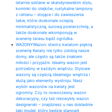
latarnie szklane w skandynawskim stylu,
kominki do olejków, rustykalne lampiony
z rattanu – stojące i do zawieszenia
takie, które doskonale ocieplą
minimalistyczną, surową powierzchnię, a
także doskonale wkomponują w
scenerię tarasu bądź ogródka.
WAZONY
Wazon: stwórz kwiatom piękną
scenerię Kwiaty nie tylko zdobią nasze
domy, ale często są także znakiem
miłości i przyjaźni. Idealny wazon jest
potrzebny w każdym wnętrzu. Stylowe
wazony są częścią idealnego wnętrza i
służą jako elementy wystroju. Nasz
wybór wazonów na kwiaty jest
ogromny. Czy to nowoczesny wazon
dekoracyjny, czy też niezwykły wazon
designerski – znajdziesz u nas dokładnie
taki model, który będzie stanowił