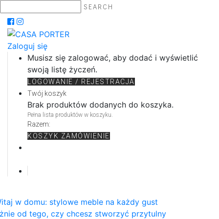
SEARCH
Zaloguj się
Musisz się zalogować, aby dodać i wyświetlić
swoją listę życzeń.
LOGOWANIE / REJESTRACJA
Twój koszyk
Brak produktów dodanych do koszyka.
Pełna lista produktów w koszyku.
Razem:
KOSZYK
ZAMÓWIENIE
itaj w domu: stylowe meble na każdy gust
żnie od tego, czy chcesz stworzyć przytulny