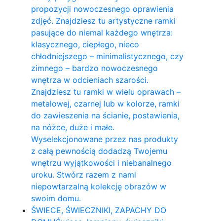
propozycji nowoczesnego oprawienia
zdjęć. Znajdziesz tu artystyczne ramki
pasujące do niemal każdego wnętrza:
klasycznego, ciepłego, nieco
chłodniejszego – minimalistycznego, czy
zimnego – bardzo nowoczesnego
wnętrza w odcieniach szarości.
Znajdziesz tu ramki w wielu oprawach –
metalowej, czarnej lub w kolorze, ramki
do zawieszenia na ścianie, postawienia,
na nóżce, duże i małe.
Wyselekcjonowane przez nas produkty
z całą pewnością dodadzą Twojemu
wnętrzu wyjątkowości i niebanalnego
uroku. Stwórz razem z nami
niepowtarzalną kolekcję obrazów w
swoim domu.
ŚWIECE, ŚWIECZNIKI, ZAPACHY DO