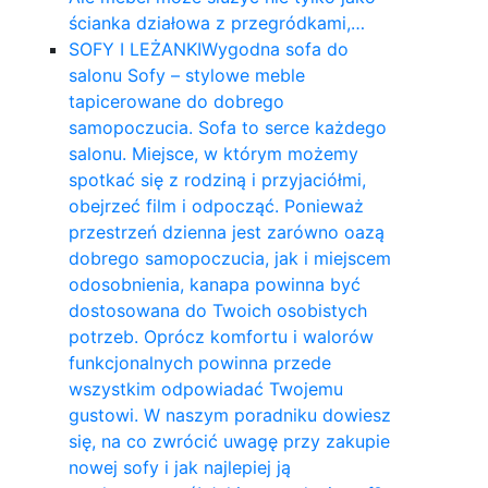
ścianka działowa z przegródkami,…
SOFY I LEŻANKI
Wygodna sofa do
salonu Sofy – stylowe meble
tapicerowane do dobrego
samopoczucia. Sofa to serce każdego
salonu. Miejsce, w którym możemy
spotkać się z rodziną i przyjaciółmi,
obejrzeć film i odpocząć. Ponieważ
przestrzeń dzienna jest zarówno oazą
dobrego samopoczucia, jak i miejscem
odosobnienia, kanapa powinna być
dostosowana do Twoich osobistych
potrzeb. Oprócz komfortu i walorów
funkcjonalnych powinna przede
wszystkim odpowiadać Twojemu
gustowi. W naszym poradniku dowiesz
się, na co zwrócić uwagę przy zakupie
nowej sofy i jak najlepiej ją