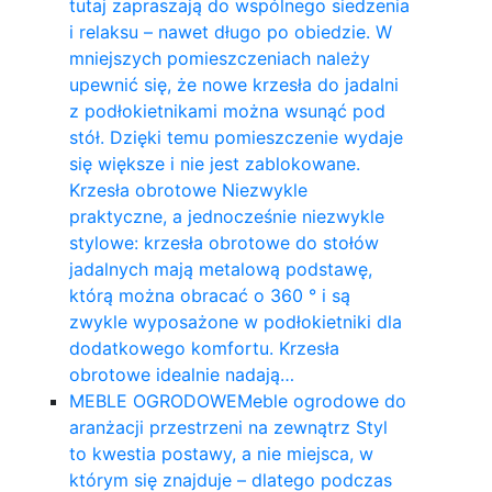
tutaj zapraszają do wspólnego siedzenia
i relaksu – nawet długo po obiedzie. W
mniejszych pomieszczeniach należy
upewnić się, że nowe krzesła do jadalni
z podłokietnikami można wsunąć pod
stół. Dzięki temu pomieszczenie wydaje
się większe i nie jest zablokowane.
Krzesła obrotowe Niezwykle
praktyczne, a jednocześnie niezwykle
stylowe: krzesła obrotowe do stołów
jadalnych mają metalową podstawę,
którą można obracać o 360 ° i są
zwykle wyposażone w podłokietniki dla
dodatkowego komfortu. Krzesła
obrotowe idealnie nadają…
MEBLE OGRODOWE
Meble ogrodowe do
aranżacji przestrzeni na zewnątrz Styl
to kwestia postawy, a nie miejsca, w
którym się znajduje – dlatego podczas