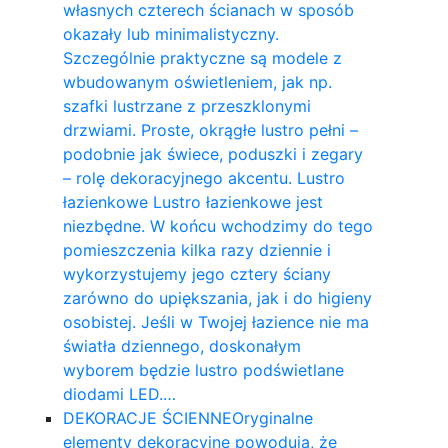
własnych czterech ścianach w sposób
okazały lub minimalistyczny.
Szczególnie praktyczne są modele z
wbudowanym oświetleniem, jak np.
szafki lustrzane z przeszklonymi
drzwiami. Proste, okrągłe lustro pełni –
podobnie jak świece, poduszki i zegary
– rolę dekoracyjnego akcentu. Lustro
łazienkowe Lustro łazienkowe jest
niezbędne. W końcu wchodzimy do tego
pomieszczenia kilka razy dziennie i
wykorzystujemy jego cztery ściany
zarówno do upiększania, jak i do higieny
osobistej. Jeśli w Twojej łazience nie ma
światła dziennego, doskonałym
wyborem będzie lustro podświetlane
diodami LED.…
DEKORACJE ŚCIENNE
Oryginalne
elementy dekoracyjne powodują, że