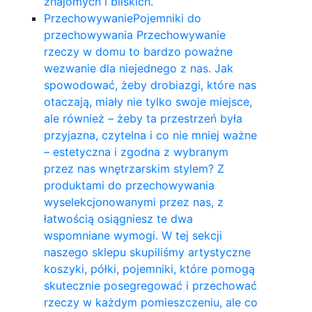
znajomych i bliskich.
Przechowywanie
Pojemniki do
przechowywania Przechowywanie
rzeczy w domu to bardzo poważne
wezwanie dla niejednego z nas. Jak
spowodować, żeby drobiazgi, które nas
otaczają, miały nie tylko swoje miejsce,
ale również – żeby ta przestrzeń była
przyjazna, czytelna i co nie mniej ważne
– estetyczna i zgodna z wybranym
przez nas wnętrzarskim stylem? Z
produktami do przechowywania
wyselekcjonowanymi przez nas, z
łatwością osiągniesz te dwa
wspomniane wymogi. W tej sekcji
naszego sklepu skupiliśmy artystyczne
koszyki, półki, pojemniki, które pomogą
skutecznie posegregować i przechować
rzeczy w każdym pomieszczeniu, ale co