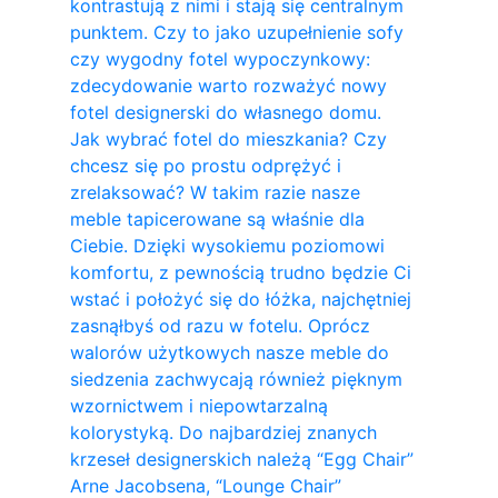
kontrastują z nimi i stają się centralnym
punktem. Czy to jako uzupełnienie sofy
czy wygodny fotel wypoczynkowy:
zdecydowanie warto rozważyć nowy
fotel designerski do własnego domu.
Jak wybrać fotel do mieszkania? Czy
chcesz się po prostu odprężyć i
zrelaksować? W takim razie nasze
meble tapicerowane są właśnie dla
Ciebie. Dzięki wysokiemu poziomowi
komfortu, z pewnością trudno będzie Ci
wstać i położyć się do łóżka, najchętniej
zasnąłbyś od razu w fotelu. Oprócz
walorów użytkowych nasze meble do
siedzenia zachwycają również pięknym
wzornictwem i niepowtarzalną
kolorystyką. Do najbardziej znanych
krzeseł designerskich należą “Egg Chair”
Arne Jacobsena, “Lounge Chair”