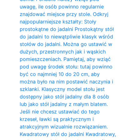
uwagę, ile osób powinno regularnie
znajdować miejsce przy stole. Odkryj
najpopularniejsze kształty: Stoły
prostokątne do jadalni Prostokątny stół
do jadalni to niewątpliwie klasyk wśród
stołów do jadalni. Można go ustawić w
dużych, przestronnych jak i wąskich
pomieszczeniach. Pamiętaj, aby wziąć
pod uwagę środek stołu: tutaj powinno
być co najmniej 10 do 20 cm, aby
można było na nim postawić naczynia i
szklanki. Klasyczny model stołu jest
dostępny jako stół jadalny dla 8 osób
lub jako stół jadalny z małym blatem.
Jeśli nie chcesz ustawiać do tego
krzeseł, ławki są praktycznym i
atrakcyjnym wizualnie rozwiązaniem.
Kwadratowy stół do ​​jadalni Kwadratowy,