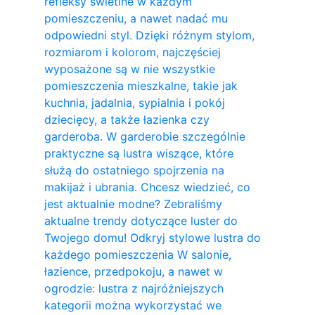
refleksy świetlne w każdym
pomieszczeniu, a nawet nadać mu
odpowiedni styl. Dzięki różnym stylom,
rozmiarom i kolorom, najczęściej
wyposażone są w nie wszystkie
pomieszczenia mieszkalne, takie jak
kuchnia, jadalnia, sypialnia i pokój
dziecięcy, a także łazienka czy
garderoba. W garderobie szczególnie
praktyczne są lustra wiszące, które
służą do ostatniego spojrzenia na
makijaż i ubrania. Chcesz wiedzieć, co
jest aktualnie modne? Zebraliśmy
aktualne trendy dotyczące luster do
Twojego domu! Odkryj stylowe lustra do
każdego pomieszczenia W salonie,
łazience, przedpokoju, a nawet w
ogrodzie: lustra z najróżniejszych
kategorii można wykorzystać we