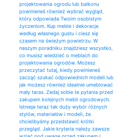
projektowania ogrodu lub balkonu
powinieneś również wybrać wygląd,
który odpowiada Twoim osobistym
życzeniom. Kup meble i dekoracje
według własnego gustu i ciesz się
czasem na świeżym powietrzu. W
naszym poradniku znajdziesz wszystko,
co musisz wiedzieć o meblach do
projektowania ogrodów. Możesz
przeczytać tutaj, kiedy powinieneś
zacząć szukać odpowiednich modeli lub
jak możesz również idealnie umeblować
mały taras. Zadaj sobie te pytania przed
zakupem kolejnych mebli ogrodowych.
Istnieje teraz tak duży wybór różnych
stylów, materiałów i modeli, że
chcielibyśmy przedstawić krótki
przegląd. Jakie kryteria należy zawsze
wziąć pod uwagę przed zakupem i