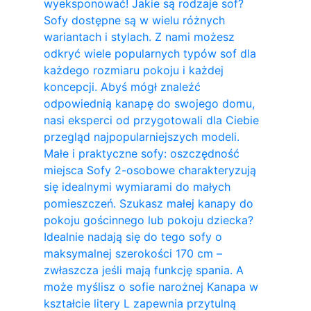
wyeksponować! Jakie są rodzaje sof?
Sofy dostępne są w wielu różnych
wariantach i stylach. Z nami możesz
odkryć wiele popularnych typów sof dla
każdego rozmiaru pokoju i każdej
koncepcji. Abyś mógł znaleźć
odpowiednią kanapę do swojego domu,
nasi eksperci od przygotowali dla Ciebie
przegląd najpopularniejszych modeli.
Małe i praktyczne sofy: oszczędność
miejsca Sofy 2-osobowe charakteryzują
się idealnymi wymiarami do małych
pomieszczeń. Szukasz małej kanapy do
pokoju gościnnego lub pokoju dziecka?
Idealnie nadają się do tego sofy o
maksymalnej szerokości 170 cm –
zwłaszcza jeśli mają funkcję spania. A
może myślisz o sofie narożnej Kanapa w
kształcie litery L zapewnia przytulną