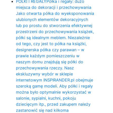
PÓŁKI I REGAŁY
Półka i regały: dużo
miejsca do dekoracji i przechowywania
Jako otwarta półka do wyeksponowania
ulubionych elementów dekoracyjnych
lub po prostu do stworzenia efektywnej
przestrzeni do przechowywania książek,
półki są idealnym meblem. Niezależnie
od tego, czy jest to półka na książki,
designerska półka czy parawan – w
prawie każdym pomieszczeniu w
naszym domu znajdują się półki do
przechowywania rzeczy. Nasz
ekskluzywny wybór w sklepie
internetowym INSPIRANDER.pl obejmuje
szeroką gamę modeli. Aby półki i regały
można było optymalnie wykorzystać w
salonie, sypialni, kuchni, pokoju
dziecięcym itp., przed zakupem należy
zastanowić się nad kilkoma