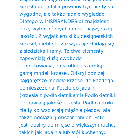
krzesła do jadalni powinny być nie tylko
wygodne, ale także ładnie wyglądać.
Dlatego w INSPIRANDER.pl znajdziesz
duży wybór różnych modeli najwyższej
jakości. Z wyjątkiem kilku designerskich
krzeseł, meble te zazwyczaj składają się
z siedziska i ramy. Te dwa elementy
zapewniają dużą swobodę
projektowania, co skutkuje szeroką
gamą modeli krzeseł. Odkryj poniżej
najgorętsze modele krzeseł do każdego
pomieszczenia. Fotele do jadalni
(krzesła z podłokietnikami) Podłokietniki
poprawiają jakość krzesła. Podłokietniki
nie tylko wspierają mięśnie pleców, ale
także odciążają obszar ramion. ​Fotel
jest idealny do miejsc o większym ruchu,
takich jak jadalnia lub stół kuchenny: