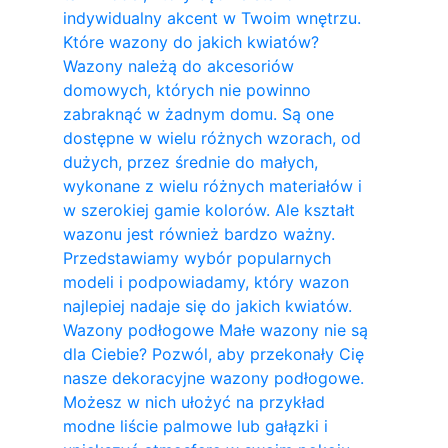
indywidualny akcent w Twoim wnętrzu.
Które wazony do jakich kwiatów?
Wazony należą do akcesoriów
domowych, których nie powinno
zabraknąć w żadnym domu. Są one
dostępne w wielu różnych wzorach, od
dużych, przez średnie do małych,
wykonane z wielu różnych materiałów i
w szerokiej gamie kolorów. Ale kształt
wazonu jest również bardzo ważny.
Przedstawiamy wybór popularnych
modeli i podpowiadamy, który wazon
najlepiej nadaje się do jakich kwiatów.
Wazony podłogowe Małe wazony nie są
dla Ciebie? Pozwól, aby przekonały Cię
nasze dekoracyjne wazony podłogowe.
Możesz w nich ułożyć na przykład
modne liście palmowe lub gałązki i