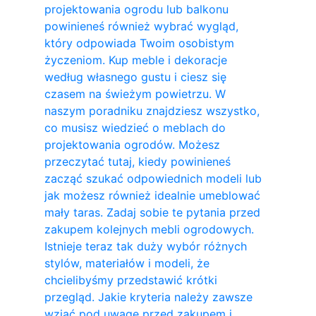
projektowania ogrodu lub balkonu
powinieneś również wybrać wygląd,
który odpowiada Twoim osobistym
życzeniom. Kup meble i dekoracje
według własnego gustu i ciesz się
czasem na świeżym powietrzu. W
naszym poradniku znajdziesz wszystko,
co musisz wiedzieć o meblach do
projektowania ogrodów. Możesz
przeczytać tutaj, kiedy powinieneś
zacząć szukać odpowiednich modeli lub
jak możesz również idealnie umeblować
mały taras. Zadaj sobie te pytania przed
zakupem kolejnych mebli ogrodowych.
Istnieje teraz tak duży wybór różnych
stylów, materiałów i modeli, że
chcielibyśmy przedstawić krótki
przegląd. Jakie kryteria należy zawsze
wziąć pod uwagę przed zakupem i