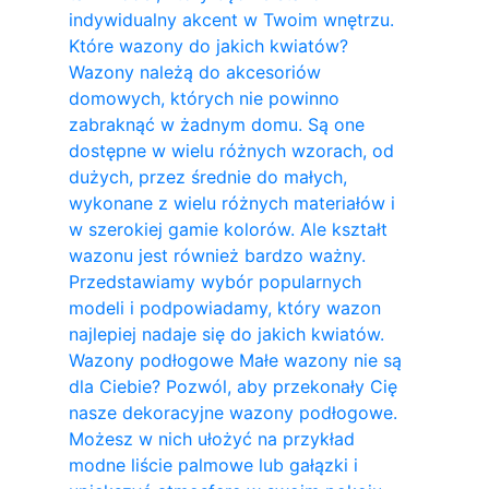
indywidualny akcent w Twoim wnętrzu.
Które wazony do jakich kwiatów?
Wazony należą do akcesoriów
domowych, których nie powinno
zabraknąć w żadnym domu. Są one
dostępne w wielu różnych wzorach, od
dużych, przez średnie do małych,
wykonane z wielu różnych materiałów i
w szerokiej gamie kolorów. Ale kształt
wazonu jest również bardzo ważny.
Przedstawiamy wybór popularnych
modeli i podpowiadamy, który wazon
najlepiej nadaje się do jakich kwiatów.
Wazony podłogowe Małe wazony nie są
dla Ciebie? Pozwól, aby przekonały Cię
nasze dekoracyjne wazony podłogowe.
Możesz w nich ułożyć na przykład
modne liście palmowe lub gałązki i