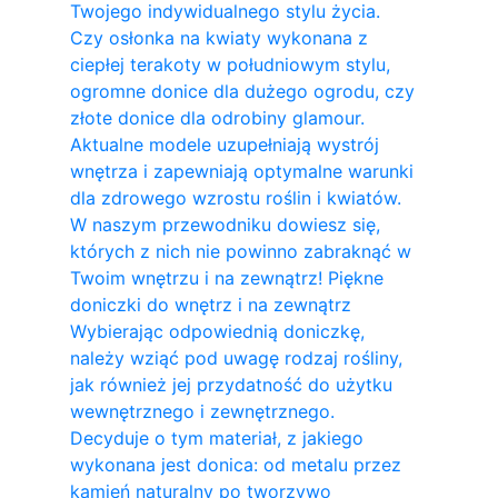
Twojego indywidualnego stylu życia.
Czy osłonka na kwiaty wykonana z
ciepłej terakoty w południowym stylu,
ogromne donice dla dużego ogrodu, czy
złote donice dla odrobiny glamour.
Aktualne modele uzupełniają wystrój
wnętrza i zapewniają optymalne warunki
dla zdrowego wzrostu roślin i kwiatów.
W naszym przewodniku dowiesz się,
których z nich nie powinno zabraknąć w
Twoim wnętrzu i na zewnątrz! Piękne
doniczki do wnętrz i na zewnątrz
Wybierając odpowiednią doniczkę,
należy wziąć pod uwagę rodzaj rośliny,
jak również jej przydatność do użytku
wewnętrznego i zewnętrznego.
Decyduje o tym materiał, z jakiego
wykonana jest donica: od metalu przez
kamień naturalny po tworzywo