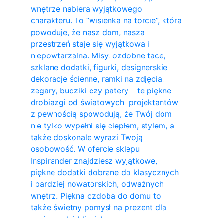
wnętrze nabiera wyjątkowego
charakteru. To “wisienka na torcie”, która
powoduje, że nasz dom, nasza
przestrzeń staje się wyjątkowa i
niepowtarzalna. Misy, ozdobne tace,
szklane dodatki, figurki, designerskie
dekoracje ścienne, ramki na zdjęcia,
zegary, budziki czy patery – te piękne
drobiazgi od światowych projektantów
z pewnością spowodują, że Twój dom
nie tylko wypełni się ciepłem, stylem, a
także doskonale wyrazi Twoją
osobowość. W ofercie sklepu
Inspirander znajdziesz wyjątkowe,
piękne dodatki dobrane do klasycznych
i bardziej nowatorskich, odważnych
wnętrz. Piękna ozdoba do domu to
także świetny pomysł na prezent dla