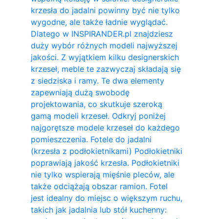
krzesła do jadalni powinny być nie tylko
wygodne, ale także ładnie wyglądać.
Dlatego w INSPIRANDER.pl znajdziesz
duży wybór różnych modeli najwyższej
jakości. Z wyjątkiem kilku designerskich
krzeseł, meble te zazwyczaj składają się
z siedziska i ramy. Te dwa elementy
zapewniają dużą swobodę
projektowania, co skutkuje szeroką
gamą modeli krzeseł. Odkryj poniżej
najgorętsze modele krzeseł do każdego
pomieszczenia. Fotele do jadalni
(krzesła z podłokietnikami) Podłokietniki
poprawiają jakość krzesła. Podłokietniki
nie tylko wspierają mięśnie pleców, ale
także odciążają obszar ramion. ​Fotel
jest idealny do miejsc o większym ruchu,
takich jak jadalnia lub stół kuchenny: