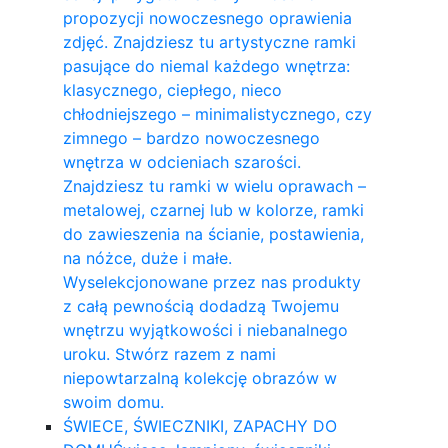
propozycji nowoczesnego oprawienia
zdjęć. Znajdziesz tu artystyczne ramki
pasujące do niemal każdego wnętrza:
klasycznego, ciepłego, nieco
chłodniejszego – minimalistycznego, czy
zimnego – bardzo nowoczesnego
wnętrza w odcieniach szarości.
Znajdziesz tu ramki w wielu oprawach –
metalowej, czarnej lub w kolorze, ramki
do zawieszenia na ścianie, postawienia,
na nóżce, duże i małe.
Wyselekcjonowane przez nas produkty
z całą pewnością dodadzą Twojemu
wnętrzu wyjątkowości i niebanalnego
uroku. Stwórz razem z nami
niepowtarzalną kolekcję obrazów w
swoim domu.
ŚWIECE, ŚWIECZNIKI, ZAPACHY DO