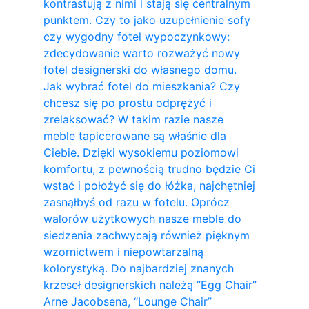
kontrastują z nimi i stają się centralnym
punktem. Czy to jako uzupełnienie sofy
czy wygodny fotel wypoczynkowy:
zdecydowanie warto rozważyć nowy
fotel designerski do własnego domu.
Jak wybrać fotel do mieszkania? Czy
chcesz się po prostu odprężyć i
zrelaksować? W takim razie nasze
meble tapicerowane są właśnie dla
Ciebie. Dzięki wysokiemu poziomowi
komfortu, z pewnością trudno będzie Ci
wstać i położyć się do łóżka, najchętniej
zasnąłbyś od razu w fotelu. Oprócz
walorów użytkowych nasze meble do
siedzenia zachwycają również pięknym
wzornictwem i niepowtarzalną
kolorystyką. Do najbardziej znanych
krzeseł designerskich należą “Egg Chair”
Arne Jacobsena, “Lounge Chair”