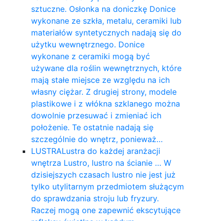
sztuczne. Osłonka na doniczkę Donice
wykonane ze szkła, metalu, ceramiki lub
materiałów syntetycznych nadają się do
użytku wewnętrznego. Donice
wykonane z ceramiki mogą być
używane dla roślin wewnętrznych, które
mają stałe miejsce ze względu na ich
własny ciężar. Z drugiej strony, modele
plastikowe i z włókna szklanego można
dowolnie przesuwać i zmieniać ich
położenie. Te ostatnie nadają się
szczególnie do wnętrz, ponieważ…
LUSTRA
Lustra do każdej aranżacji
wnętrza Lustro, lustro na ścianie … W
dzisiejszych czasach lustro nie jest już
tylko utylitarnym przedmiotem służącym
do sprawdzania stroju lub fryzury.
Raczej mogą one zapewnić ekscytujące