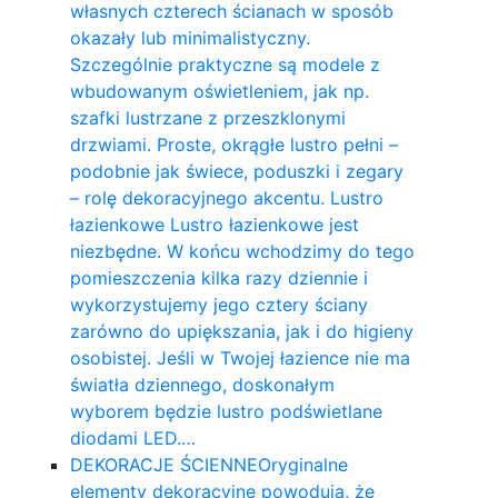
własnych czterech ścianach w sposób
okazały lub minimalistyczny.
Szczególnie praktyczne są modele z
wbudowanym oświetleniem, jak np.
szafki lustrzane z przeszklonymi
drzwiami. Proste, okrągłe lustro pełni –
podobnie jak świece, poduszki i zegary
– rolę dekoracyjnego akcentu. Lustro
łazienkowe Lustro łazienkowe jest
niezbędne. W końcu wchodzimy do tego
pomieszczenia kilka razy dziennie i
wykorzystujemy jego cztery ściany
zarówno do upiększania, jak i do higieny
osobistej. Jeśli w Twojej łazience nie ma
światła dziennego, doskonałym
wyborem będzie lustro podświetlane
diodami LED.…
DEKORACJE ŚCIENNE
Oryginalne
elementy dekoracyjne powodują, że