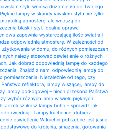
nawskim stylu wniosą dużo ciepła do Twojego
Piękne lampy w skandynawskim stylu nie tylko
przytulną atmosferę, ale wnoszą do
czenia blask i styl. Idealna oprawa
eniowa zapewnia wystarczającą ilość światła i
dza odpowiednią atmosferę. W zależności od
a użytkowania w domu, do różnych pomieszczeń
lnych należy stosować oświetlenie o różnych
tach. Jak dobrać odpowiednią lampę do każdego
zczenia Znajdź z nami odpowiednią lampę do
 pomieszczenia. Niezależnie od tego, czy
 Państwo reflektora, lampy wiszącej, lampy do
czy lampy podłogowej – niech przekona Państwa
uży wybór różnych lamp w wielu pięknych
. Jeżeli szukasz lampy boho – sprawdź jak
 odpowiednią. Lampy kuchenne: dobierz
dnie oświetlenie W kuchni potrzebne jest jasne
 podstawowe do krojenia, smażenia, gotowania