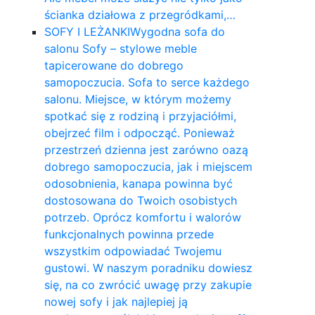
ścianka działowa z przegródkami,…
SOFY I LEŻANKI
Wygodna sofa do
salonu Sofy – stylowe meble
tapicerowane do dobrego
samopoczucia. Sofa to serce każdego
salonu. Miejsce, w którym możemy
spotkać się z rodziną i przyjaciółmi,
obejrzeć film i odpocząć. Ponieważ
przestrzeń dzienna jest zarówno oazą
dobrego samopoczucia, jak i miejscem
odosobnienia, kanapa powinna być
dostosowana do Twoich osobistych
potrzeb. Oprócz komfortu i walorów
funkcjonalnych powinna przede
wszystkim odpowiadać Twojemu
gustowi. W naszym poradniku dowiesz
się, na co zwrócić uwagę przy zakupie
nowej sofy i jak najlepiej ją