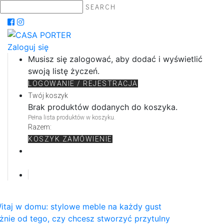
SEARCH
Zaloguj się
Musisz się zalogować, aby dodać i wyświetlić
swoją listę życzeń.
LOGOWANIE / REJESTRACJA
Twój koszyk
Brak produktów dodanych do koszyka.
Pełna lista produktów w koszyku.
Razem:
KOSZYK
ZAMÓWIENIE
itaj w domu: stylowe meble na każdy gust
żnie od tego, czy chcesz stworzyć przytulny