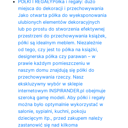
PÓŁKI I REGAŁY
Półka i regały: dużo
miejsca do dekoracji i przechowywania
Jako otwarta półka do wyeksponowania
ulubionych elementów dekoracyjnych
lub po prostu do stworzenia efektywnej
przestrzeni do przechowywania książek,
półki są idealnym meblem. Niezależnie
od tego, czy jest to półka na książki,
designerska półka czy parawan – w
prawie każdym pomieszczeniu w
naszym domu znajdują się półki do
przechowywania rzeczy. Nasz
ekskluzywny wybór w sklepie
internetowym INSPIRANDER.pl obejmuje
szeroką gamę modeli. Aby półki i regały
można było optymalnie wykorzystać w
salonie, sypialni, kuchni, pokoju
dziecięcym itp., przed zakupem należy
zastanowić się nad kilkoma