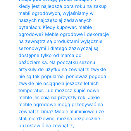
kiedy jest najlepsza pora roku na zakup
mebli ogrodowych, wyjaśniamy w
naszych najczęściej zadawanych
pytaniach: Kiedy kupować meble
ogrodowe? Meble ogrodowe i dekoracje
na zewnątrz są produktami wyłącznie
sezonowymi i dlatego zazwyczaj są
dostępne tylko od marca do
października. Na początku sezonu
artykuły do ​​użytku na zewnątrz zwykle
nie są tak popularne, ponieważ pogoda
zwykle nie osiągnęła jeszcze letnich
temperatur. Lub możesz kupić nowe
meble jesienią na przyszły rok. Jakie
meble ogrodowe mogą przebywać na
zewnątrz zimą? Meble aluminiowe i ze
stali nierdzewnej można bezpiecznie
pozostawić na zewnątrz,…