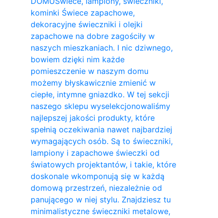
DOMU
Świece, lampiony, świeczniki,
kominki Świece zapachowe,
dekoracyjne świeczniki i olejki
zapachowe na dobre zagościły w
naszych mieszkaniach. I nic dziwnego,
bowiem dzięki nim każde
pomieszczenie w naszym domu
możemy błyskawicznie zmienić w
ciepłe, intymne gniazdko. W tej sekcji
naszego sklepu wyselekcjonowaliśmy
najlepszej jakości produkty, które
spełnią oczekiwania nawet najbardziej
wymagających osób. Są to świeczniki,
lampiony i zapachowe świeczki od
światowych projektantów, i takie, które
doskonale wkomponują się w każdą
domową przestrzeń, niezależnie od
panującego w niej stylu. Znajdziesz tu
minimalistyczne świeczniki metalowe,