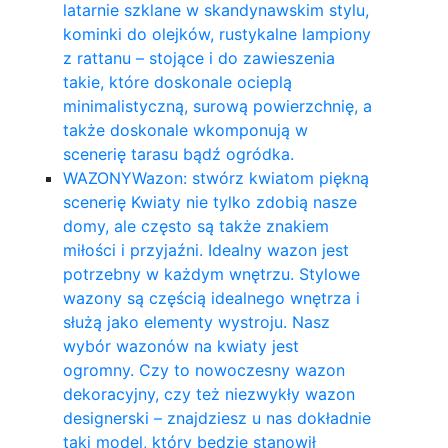
latarnie szklane w skandynawskim stylu,
kominki do olejków, rustykalne lampiony
z rattanu – stojące i do zawieszenia
takie, które doskonale ocieplą
minimalistyczną, surową powierzchnię, a
także doskonale wkomponują w
scenerię tarasu bądź ogródka.
WAZONY
Wazon: stwórz kwiatom piękną
scenerię Kwiaty nie tylko zdobią nasze
domy, ale często są także znakiem
miłości i przyjaźni. Idealny wazon jest
potrzebny w każdym wnętrzu. Stylowe
wazony są częścią idealnego wnętrza i
służą jako elementy wystroju. Nasz
wybór wazonów na kwiaty jest
ogromny. Czy to nowoczesny wazon
dekoracyjny, czy też niezwykły wazon
designerski – znajdziesz u nas dokładnie
taki model, który będzie stanowił