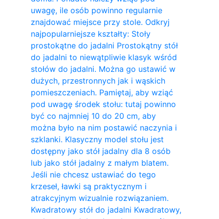
uwagę, ile osób powinno regularnie
znajdować miejsce przy stole. Odkryj
najpopularniejsze kształty: Stoły
prostokątne do jadalni Prostokątny stół
do jadalni to niewątpliwie klasyk wśród
stołów do jadalni. Można go ustawić w
dużych, przestronnych jak i wąskich
pomieszczeniach. Pamiętaj, aby wziąć
pod uwagę środek stołu: tutaj powinno
być co najmniej 10 do 20 cm, aby
można było na nim postawić naczynia i
szklanki. Klasyczny model stołu jest
dostępny jako stół jadalny dla 8 osób
lub jako stół jadalny z małym blatem.
Jeśli nie chcesz ustawiać do tego
krzeseł, ławki są praktycznym i
atrakcyjnym wizualnie rozwiązaniem.
Kwadratowy stół do ​​jadalni Kwadratowy,