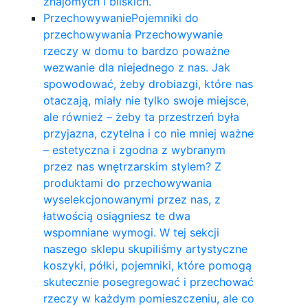
znajomych i bliskich.
Przechowywanie
Pojemniki do
przechowywania Przechowywanie
rzeczy w domu to bardzo poważne
wezwanie dla niejednego z nas. Jak
spowodować, żeby drobiazgi, które nas
otaczają, miały nie tylko swoje miejsce,
ale również – żeby ta przestrzeń była
przyjazna, czytelna i co nie mniej ważne
– estetyczna i zgodna z wybranym
przez nas wnętrzarskim stylem? Z
produktami do przechowywania
wyselekcjonowanymi przez nas, z
łatwością osiągniesz te dwa
wspomniane wymogi. W tej sekcji
naszego sklepu skupiliśmy artystyczne
koszyki, półki, pojemniki, które pomogą
skutecznie posegregować i przechować
rzeczy w każdym pomieszczeniu, ale co