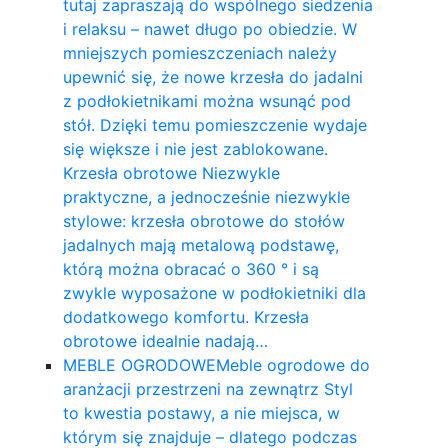
tutaj zapraszają do wspólnego siedzenia
i relaksu – nawet długo po obiedzie. W
mniejszych pomieszczeniach należy
upewnić się, że nowe krzesła do jadalni
z podłokietnikami można wsunąć pod
stół. Dzięki temu pomieszczenie wydaje
się większe i nie jest zablokowane.
Krzesła obrotowe Niezwykle
praktyczne, a jednocześnie niezwykle
stylowe: krzesła obrotowe do stołów
jadalnych mają metalową podstawę,
którą można obracać o 360 ° i są
zwykle wyposażone w podłokietniki dla
dodatkowego komfortu. Krzesła
obrotowe idealnie nadają…
MEBLE OGRODOWE
Meble ogrodowe do
aranżacji przestrzeni na zewnątrz Styl
to kwestia postawy, a nie miejsca, w
którym się znajduje – dlatego podczas