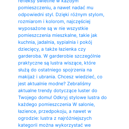
refleksy świetlne w każdym
pomieszczeniu, a nawet nadać mu
odpowiedni styl. Dzięki różnym stylom,
rozmiarom i kolorom, najczęściej
wyposażone są w nie wszystkie
pomieszczenia mieszkalne, takie jak
kuchnia, jadalnia, sypialnia i pokój
dziecięcy, a także łazienka czy
garderoba. W garderobie szczególnie
praktyczne są lustra wiszące, które
służą do ostatniego spojrzenia na
makijaż i ubrania. Chcesz wiedzieć, co
jest aktualnie modne? Zebraliśmy
aktualne trendy dotyczące luster do
Twojego domu! Odkryj stylowe lustra do
każdego pomieszczenia W salonie,
łazience, przedpokoju, a nawet w
ogrodzie: lustra z najróżniejszych
kategorii można wykorzystać we