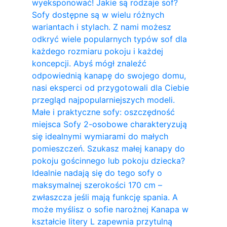
wyeksponować! Jakie są rodzaje sof?
Sofy dostępne są w wielu różnych
wariantach i stylach. Z nami możesz
odkryć wiele popularnych typów sof dla
każdego rozmiaru pokoju i każdej
koncepcji. Abyś mógł znaleźć
odpowiednią kanapę do swojego domu,
nasi eksperci od przygotowali dla Ciebie
przegląd najpopularniejszych modeli.
Małe i praktyczne sofy: oszczędność
miejsca Sofy 2-osobowe charakteryzują
się idealnymi wymiarami do małych
pomieszczeń. Szukasz małej kanapy do
pokoju gościnnego lub pokoju dziecka?
Idealnie nadają się do tego sofy o
maksymalnej szerokości 170 cm –
zwłaszcza jeśli mają funkcję spania. A
może myślisz o sofie narożnej Kanapa w
kształcie litery L zapewnia przytulną