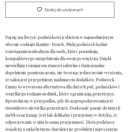
Dodaj do ulubionych
Daj się zachwycić podnóżkowi z obiciem w najmodniejszym
obecnie rodzaju tkaniny- boucle. Niski podnóżek będzie
rozwiązaniem idealnym dla osób, które poszukują
kompaktowego uzupełnienia dla swojego wnętrza. Dzięki
niewielkim rozmiarom stanowi subtelne i funkcjonalne
dopełnienie pomieszczenia, nie tworząc jednocześnie wrażenia,
że salon jest przepełniony nadmiarem dodatków. Podnóżek
Emmy to wyważona alternatywa dla dużych puf, podnóżków i
wszelkiego rodzaju siedzisk, które ograniczają przestrzeń.
Sprawdzi się w przypadku, gdy do zagospodarowania jest
stosunkowo niewielka przestrzeń. Doskonale pasuje do innych
mebli oraz kanap. Jest tak delikatny i przyjemny w dotyku, że
odpoczywanie w nim to sama przyjemność. Złota podstawa
świadczy o szlachetnym charakterze produktu i najwyższym