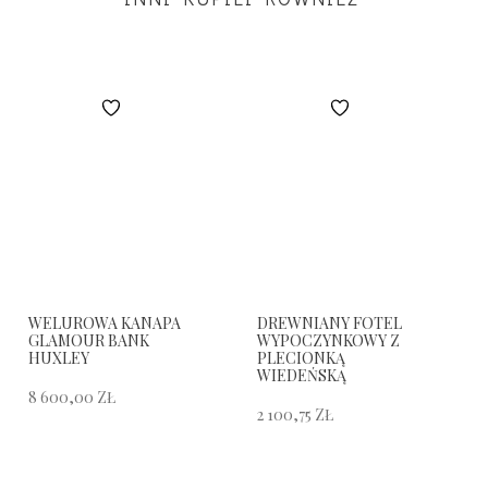
WELUROWA KANAPA
DREWNIANY FOTEL
GLAMOUR BANK
WYPOCZYNKOWY Z
HUXLEY
PLECIONKĄ
WIEDEŃSKĄ
8 600,00
ZŁ
2 100,75
ZŁ