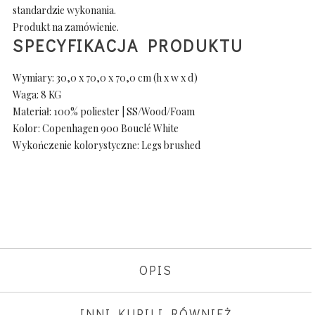
standardzie wykonania.
Produkt na zamówienie.
SPECYFIKACJA PRODUKTU
Wymiary: 30,0 x 70,0 x 70,0 cm (h x w x d)
Waga: 8 KG
Materiał: 100% poliester | SS/Wood/Foam
Kolor: Copenhagen 900 Bouclé White
Wykończenie kolorystyczne: Legs brushed
OPIS
INNI KUPILI RÓWNIEŻ