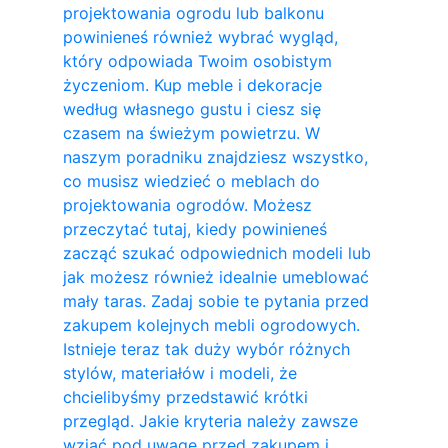
projektowania ogrodu lub balkonu
powinieneś również wybrać wygląd,
który odpowiada Twoim osobistym
życzeniom. Kup meble i dekoracje
według własnego gustu i ciesz się
czasem na świeżym powietrzu. W
naszym poradniku znajdziesz wszystko,
co musisz wiedzieć o meblach do
projektowania ogrodów. Możesz
przeczytać tutaj, kiedy powinieneś
zacząć szukać odpowiednich modeli lub
jak możesz również idealnie umeblować
mały taras. Zadaj sobie te pytania przed
zakupem kolejnych mebli ogrodowych.
Istnieje teraz tak duży wybór różnych
stylów, materiałów i modeli, że
chcielibyśmy przedstawić krótki
przegląd. Jakie kryteria należy zawsze
wziąć pod uwagę przed zakupem i