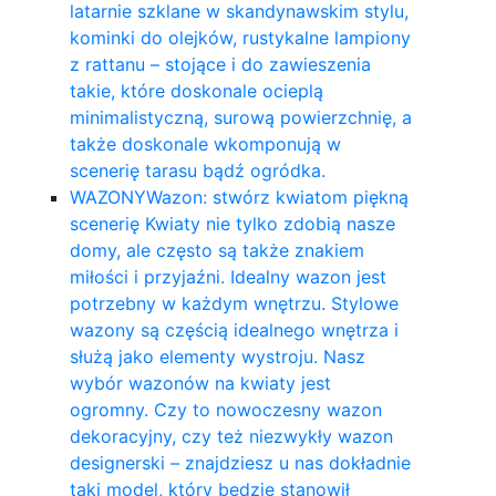
latarnie szklane w skandynawskim stylu,
kominki do olejków, rustykalne lampiony
z rattanu – stojące i do zawieszenia
takie, które doskonale ocieplą
minimalistyczną, surową powierzchnię, a
także doskonale wkomponują w
scenerię tarasu bądź ogródka.
WAZONY
Wazon: stwórz kwiatom piękną
scenerię Kwiaty nie tylko zdobią nasze
domy, ale często są także znakiem
miłości i przyjaźni. Idealny wazon jest
potrzebny w każdym wnętrzu. Stylowe
wazony są częścią idealnego wnętrza i
służą jako elementy wystroju. Nasz
wybór wazonów na kwiaty jest
ogromny. Czy to nowoczesny wazon
dekoracyjny, czy też niezwykły wazon
designerski – znajdziesz u nas dokładnie
taki model, który będzie stanowił