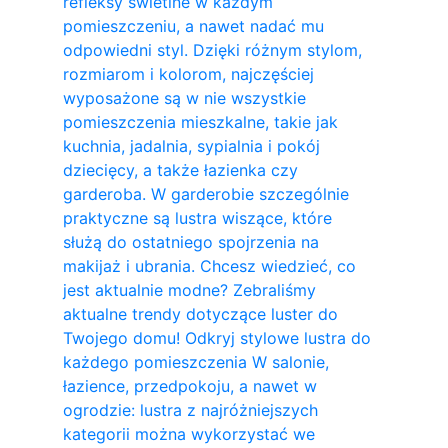
refleksy świetlne w każdym
pomieszczeniu, a nawet nadać mu
odpowiedni styl. Dzięki różnym stylom,
rozmiarom i kolorom, najczęściej
wyposażone są w nie wszystkie
pomieszczenia mieszkalne, takie jak
kuchnia, jadalnia, sypialnia i pokój
dziecięcy, a także łazienka czy
garderoba. W garderobie szczególnie
praktyczne są lustra wiszące, które
służą do ostatniego spojrzenia na
makijaż i ubrania. Chcesz wiedzieć, co
jest aktualnie modne? Zebraliśmy
aktualne trendy dotyczące luster do
Twojego domu! Odkryj stylowe lustra do
każdego pomieszczenia W salonie,
łazience, przedpokoju, a nawet w
ogrodzie: lustra z najróżniejszych
kategorii można wykorzystać we