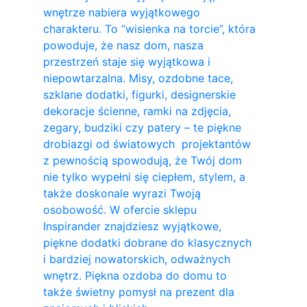
wnętrze nabiera wyjątkowego
charakteru. To “wisienka na torcie”, która
powoduje, że nasz dom, nasza
przestrzeń staje się wyjątkowa i
niepowtarzalna. Misy, ozdobne tace,
szklane dodatki, figurki, designerskie
dekoracje ścienne, ramki na zdjęcia,
zegary, budziki czy patery – te piękne
drobiazgi od światowych projektantów
z pewnością spowodują, że Twój dom
nie tylko wypełni się ciepłem, stylem, a
także doskonale wyrazi Twoją
osobowość. W ofercie sklepu
Inspirander znajdziesz wyjątkowe,
piękne dodatki dobrane do klasycznych
i bardziej nowatorskich, odważnych
wnętrz. Piękna ozdoba do domu to
także świetny pomysł na prezent dla