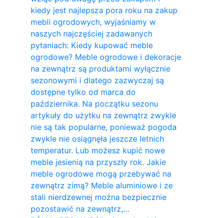
kiedy jest najlepsza pora roku na zakup
mebli ogrodowych, wyjaśniamy w
naszych najczęściej zadawanych
pytaniach: Kiedy kupować meble
ogrodowe? Meble ogrodowe i dekoracje
na zewnątrz są produktami wyłącznie
sezonowymi i dlatego zazwyczaj są
dostępne tylko od marca do
października. Na początku sezonu
artykuły do ​​użytku na zewnątrz zwykle
nie są tak popularne, ponieważ pogoda
zwykle nie osiągnęła jeszcze letnich
temperatur. Lub możesz kupić nowe
meble jesienią na przyszły rok. Jakie
meble ogrodowe mogą przebywać na
zewnątrz zimą? Meble aluminiowe i ze
stali nierdzewnej można bezpiecznie
pozostawić na zewnątrz,…