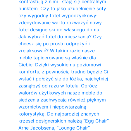
kontrastują z nimi i stają się centralnym
punktem. Czy to jako uzupełnienie sofy
czy wygodny fotel wypoczynkowy:
zdecydowanie warto rozważyć nowy
fotel designerski do własnego domu.
Jak wybrać fotel do mieszkania? Czy
chcesz się po prostu odprężyć i
zrelaksować? W takim razie nasze
meble tapicerowane są właśnie dla
Ciebie. Dzięki wysokiemu poziomowi
komfortu, z pewnością trudno będzie Ci
wstać i położyć się do łóżka, najchętniej
zasnąłbyś od razu w fotelu. Oprócz
walorów użytkowych nasze meble do
siedzenia zachwycają również pięknym
wzornictwem i niepowtarzalną
kolorystyką. Do najbardziej znanych
krzeseł designerskich należą “Egg Chair”
Arne Jacobsena, “Lounge Chair”