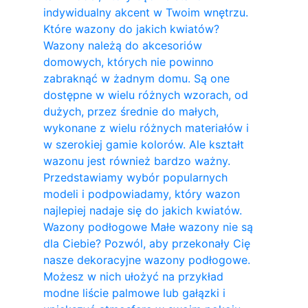
indywidualny akcent w Twoim wnętrzu.
Które wazony do jakich kwiatów?
Wazony należą do akcesoriów
domowych, których nie powinno
zabraknąć w żadnym domu. Są one
dostępne w wielu różnych wzorach, od
dużych, przez średnie do małych,
wykonane z wielu różnych materiałów i
w szerokiej gamie kolorów. Ale kształt
wazonu jest również bardzo ważny.
Przedstawiamy wybór popularnych
modeli i podpowiadamy, który wazon
najlepiej nadaje się do jakich kwiatów.
Wazony podłogowe Małe wazony nie są
dla Ciebie? Pozwól, aby przekonały Cię
nasze dekoracyjne wazony podłogowe.
Możesz w nich ułożyć na przykład
modne liście palmowe lub gałązki i