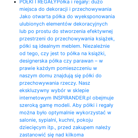
PÓŁKI I REGAŁY
Półka i regały: dużo
miejsca do dekoracji i przechowywania
Jako otwarta półka do wyeksponowania
ulubionych elementów dekoracyjnych
lub po prostu do stworzenia efektywnej
przestrzeni do przechowywania książek,
półki są idealnym meblem. Niezależnie
od tego, czy jest to półka na książki,
designerska półka czy parawan – w
prawie każdym pomieszczeniu w
naszym domu znajdują się półki do
przechowywania rzeczy. Nasz
ekskluzywny wybór w sklepie
internetowym INSPIRANDER.pl obejmuje
szeroką gamę modeli. Aby półki i regały
można było optymalnie wykorzystać w
salonie, sypialni, kuchni, pokoju
dziecięcym itp., przed zakupem należy
zastanowić się nad kilkoma