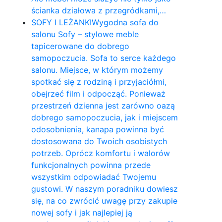
ścianka działowa z przegródkami,…
SOFY I LEŻANKI
Wygodna sofa do
salonu Sofy – stylowe meble
tapicerowane do dobrego
samopoczucia. Sofa to serce każdego
salonu. Miejsce, w którym możemy
spotkać się z rodziną i przyjaciółmi,
obejrzeć film i odpocząć. Ponieważ
przestrzeń dzienna jest zarówno oazą
dobrego samopoczucia, jak i miejscem
odosobnienia, kanapa powinna być
dostosowana do Twoich osobistych
potrzeb. Oprócz komfortu i walorów
funkcjonalnych powinna przede
wszystkim odpowiadać Twojemu
gustowi. W naszym poradniku dowiesz
się, na co zwrócić uwagę przy zakupie
nowej sofy i jak najlepiej ją