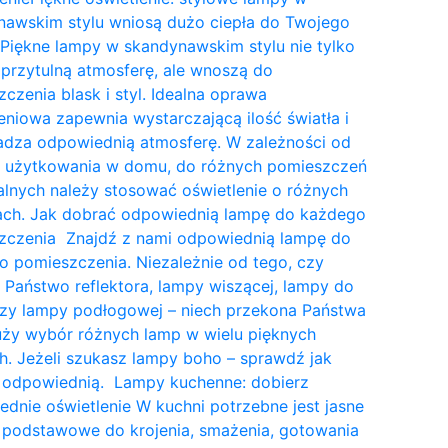
nawskim stylu wniosą dużo ciepła do Twojego
Piękne lampy w skandynawskim stylu nie tylko
przytulną atmosferę, ale wnoszą do
czenia blask i styl. Idealna oprawa
eniowa zapewnia wystarczającą ilość światła i
dza odpowiednią atmosferę. W zależności od
a użytkowania w domu, do różnych pomieszczeń
lnych należy stosować oświetlenie o różnych
tach. Jak dobrać odpowiednią lampę do każdego
zczenia Znajdź z nami odpowiednią lampę do
 pomieszczenia. Niezależnie od tego, czy
 Państwo reflektora, lampy wiszącej, lampy do
czy lampy podłogowej – niech przekona Państwa
uży wybór różnych lamp w wielu pięknych
. Jeżeli szukasz lampy boho – sprawdź jak
 odpowiednią. Lampy kuchenne: dobierz
dnie oświetlenie W kuchni potrzebne jest jasne
 podstawowe do krojenia, smażenia, gotowania