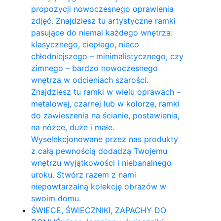
propozycji nowoczesnego oprawienia
zdjęć. Znajdziesz tu artystyczne ramki
pasujące do niemal każdego wnętrza:
klasycznego, ciepłego, nieco
chłodniejszego – minimalistycznego, czy
zimnego – bardzo nowoczesnego
wnętrza w odcieniach szarości.
Znajdziesz tu ramki w wielu oprawach –
metalowej, czarnej lub w kolorze, ramki
do zawieszenia na ścianie, postawienia,
na nóżce, duże i małe.
Wyselekcjonowane przez nas produkty
z całą pewnością dodadzą Twojemu
wnętrzu wyjątkowości i niebanalnego
uroku. Stwórz razem z nami
niepowtarzalną kolekcję obrazów w
swoim domu.
ŚWIECE, ŚWIECZNIKI, ZAPACHY DO