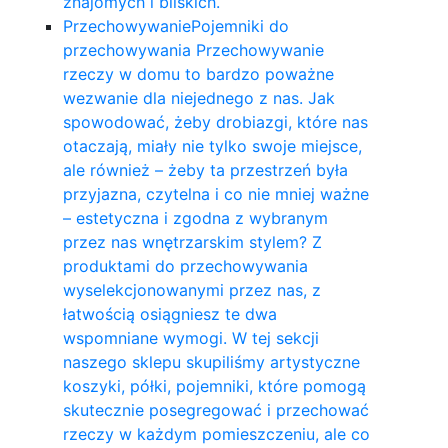
znajomych i bliskich.
Przechowywanie
Pojemniki do
przechowywania Przechowywanie
rzeczy w domu to bardzo poważne
wezwanie dla niejednego z nas. Jak
spowodować, żeby drobiazgi, które nas
otaczają, miały nie tylko swoje miejsce,
ale również – żeby ta przestrzeń była
przyjazna, czytelna i co nie mniej ważne
– estetyczna i zgodna z wybranym
przez nas wnętrzarskim stylem? Z
produktami do przechowywania
wyselekcjonowanymi przez nas, z
łatwością osiągniesz te dwa
wspomniane wymogi. W tej sekcji
naszego sklepu skupiliśmy artystyczne
koszyki, półki, pojemniki, które pomogą
skutecznie posegregować i przechować
rzeczy w każdym pomieszczeniu, ale co