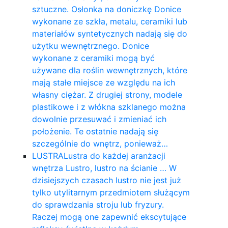
sztuczne. Osłonka na doniczkę Donice
wykonane ze szkła, metalu, ceramiki lub
materiałów syntetycznych nadają się do
użytku wewnętrznego. Donice
wykonane z ceramiki mogą być
używane dla roślin wewnętrznych, które
mają stałe miejsce ze względu na ich
własny ciężar. Z drugiej strony, modele
plastikowe i z włókna szklanego można
dowolnie przesuwać i zmieniać ich
położenie. Te ostatnie nadają się
szczególnie do wnętrz, ponieważ…
LUSTRA
Lustra do każdej aranżacji
wnętrza Lustro, lustro na ścianie … W
dzisiejszych czasach lustro nie jest już
tylko utylitarnym przedmiotem służącym
do sprawdzania stroju lub fryzury.
Raczej mogą one zapewnić ekscytujące