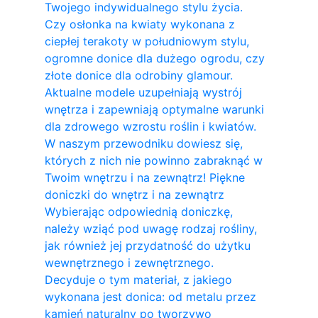
Twojego indywidualnego stylu życia.
Czy osłonka na kwiaty wykonana z
ciepłej terakoty w południowym stylu,
ogromne donice dla dużego ogrodu, czy
złote donice dla odrobiny glamour.
Aktualne modele uzupełniają wystrój
wnętrza i zapewniają optymalne warunki
dla zdrowego wzrostu roślin i kwiatów.
W naszym przewodniku dowiesz się,
których z nich nie powinno zabraknąć w
Twoim wnętrzu i na zewnątrz! Piękne
doniczki do wnętrz i na zewnątrz
Wybierając odpowiednią doniczkę,
należy wziąć pod uwagę rodzaj rośliny,
jak również jej przydatność do użytku
wewnętrznego i zewnętrznego.
Decyduje o tym materiał, z jakiego
wykonana jest donica: od metalu przez
kamień naturalny po tworzywo