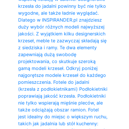
krzesła do jadalni powinny być nie tylko
wygodne, ale także ładnie wyglądać.
Dlatego w INSPIRANDER.pl znajdziesz
duży wybór różnych modeli najwyższej
jakości. Z wyjątkiem kilku designerskich
krzeseł, meble te zazwyczaj składają się
z siedziska i ramy. Te dwa elementy
zapewniają dużą swobodę
projektowania, co skutkuje szeroką
gamą modeli krzeseł. Odkryj poniżej
najgorętsze modele krzeseł do każdego
pomieszczenia. Fotele do jadalni
(krzesła z podłokietnikami) Podłokietniki
poprawiają jakość krzesła. Podłokietniki
nie tylko wspierają mięśnie pleców, ale
także odciążają obszar ramion. ​Fotel
jest idealny do miejsc o większym ruchu,
takich jak jadalnia lub stół kuchenny: