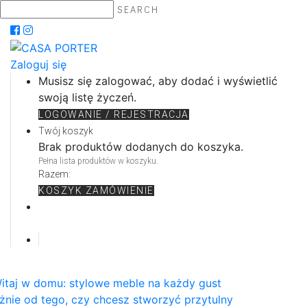
SEARCH
Zaloguj się
Musisz się zalogować, aby dodać i wyświetlić
swoją listę życzeń.
LOGOWANIE / REJESTRACJA
Twój koszyk
Brak produktów dodanych do koszyka.
Pełna lista produktów w koszyku.
Razem:
KOSZYK
ZAMÓWIENIE
itaj w domu: stylowe meble na każdy gust
żnie od tego, czy chcesz stworzyć przytulny