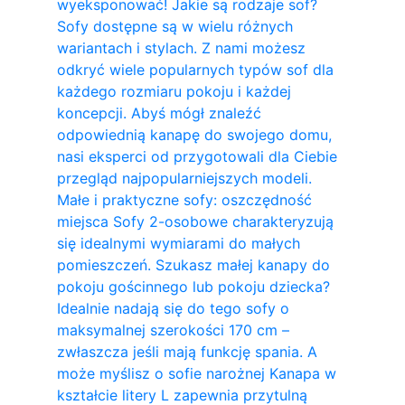
wyeksponować! Jakie są rodzaje sof?
Sofy dostępne są w wielu różnych
wariantach i stylach. Z nami możesz
odkryć wiele popularnych typów sof dla
każdego rozmiaru pokoju i każdej
koncepcji. Abyś mógł znaleźć
odpowiednią kanapę do swojego domu,
nasi eksperci od przygotowali dla Ciebie
przegląd najpopularniejszych modeli.
Małe i praktyczne sofy: oszczędność
miejsca Sofy 2-osobowe charakteryzują
się idealnymi wymiarami do małych
pomieszczeń. Szukasz małej kanapy do
pokoju gościnnego lub pokoju dziecka?
Idealnie nadają się do tego sofy o
maksymalnej szerokości 170 cm –
zwłaszcza jeśli mają funkcję spania. A
może myślisz o sofie narożnej Kanapa w
kształcie litery L zapewnia przytulną