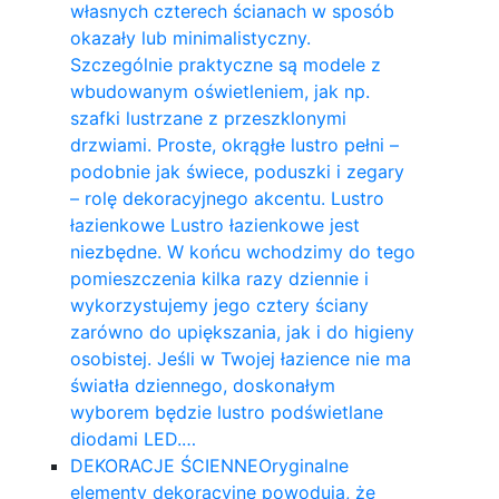
własnych czterech ścianach w sposób
okazały lub minimalistyczny.
Szczególnie praktyczne są modele z
wbudowanym oświetleniem, jak np.
szafki lustrzane z przeszklonymi
drzwiami. Proste, okrągłe lustro pełni –
podobnie jak świece, poduszki i zegary
– rolę dekoracyjnego akcentu. Lustro
łazienkowe Lustro łazienkowe jest
niezbędne. W końcu wchodzimy do tego
pomieszczenia kilka razy dziennie i
wykorzystujemy jego cztery ściany
zarówno do upiększania, jak i do higieny
osobistej. Jeśli w Twojej łazience nie ma
światła dziennego, doskonałym
wyborem będzie lustro podświetlane
diodami LED.…
DEKORACJE ŚCIENNE
Oryginalne
elementy dekoracyjne powodują, że