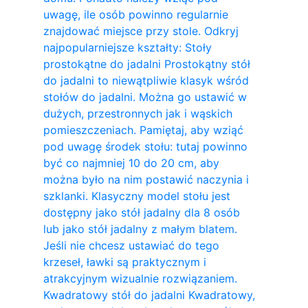
uwagę, ile osób powinno regularnie
znajdować miejsce przy stole. Odkryj
najpopularniejsze kształty: Stoły
prostokątne do jadalni Prostokątny stół
do jadalni to niewątpliwie klasyk wśród
stołów do jadalni. Można go ustawić w
dużych, przestronnych jak i wąskich
pomieszczeniach. Pamiętaj, aby wziąć
pod uwagę środek stołu: tutaj powinno
być co najmniej 10 do 20 cm, aby
można było na nim postawić naczynia i
szklanki. Klasyczny model stołu jest
dostępny jako stół jadalny dla 8 osób
lub jako stół jadalny z małym blatem.
Jeśli nie chcesz ustawiać do tego
krzeseł, ławki są praktycznym i
atrakcyjnym wizualnie rozwiązaniem.
Kwadratowy stół do ​​jadalni Kwadratowy,