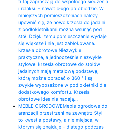
tutaj zapraszają do wspólnego siedzenia
i relaksu – nawet długo po obiedzie. W
mniejszych pomieszczeniach należy
upewnić się, że nowe krzesła do jadalni
z podłokietnikami można wsunąć pod
stół. Dzięki temu pomieszczenie wydaje
się większe i nie jest zablokowane.
Krzesła obrotowe Niezwykle
praktyczne, a jednocześnie niezwykle
stylowe: krzesła obrotowe do stołów
jadalnych mają metalową podstawę,
którą można obracać o 360 ° i są
zwykle wyposażone w podłokietniki dla
dodatkowego komfortu. Krzesła
obrotowe idealnie nadają…
MEBLE OGRODOWE
Meble ogrodowe do
aranżacji przestrzeni na zewnątrz Styl
to kwestia postawy, a nie miejsca, w
którym się znajduje – dlatego podczas