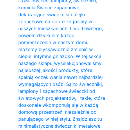
DOMU
Świece, lampiony, świeczniki,
kominki Świece zapachowe,
dekoracyjne świeczniki i olejki
zapachowe na dobre zagościły w
naszych mieszkaniach. I nic dziwnego,
bowiem dzięki nim każde
pomieszczenie w naszym domu
możemy błyskawicznie zmienić w
ciepłe, intymne gniazdko. W tej sekcji
naszego sklepu wyselekcjonowaliśmy
najlepszej jakości produkty, które
spełnią oczekiwania nawet najbardziej
wymagających osób. Są to świeczniki,
lampiony i zapachowe świeczki od
światowych projektantów, i takie, które
doskonale wkomponują się w każdą
domową przestrzeń, niezależnie od
panującego w niej stylu. Znajdziesz tu
minimalistyczne świeczniki metalowe,