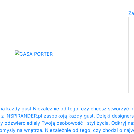
Za
na każdy gust Niezależnie od tego, czy chcesz stworzyć p
e z INSPIRANDER.pl zaspokoją każdy gust. Dzięki designe
y odzwierciedlały Twoją osobowość i styl życia. Odkryj na
e pomysły na wnętrza. Niezależnie od tego, czy chodzi o naj