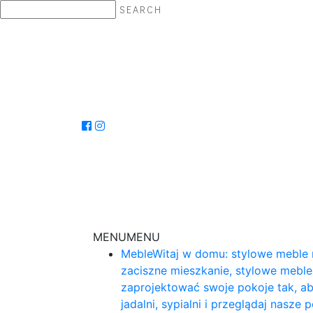
SEARCH
MENU
MENU
Meble
Witaj w domu: stylowe meble 
zaciszne mieszkanie, stylowe mebl
zaprojektować swoje pokoje tak, ab
jadalni, sypialni i przeglądaj nasz